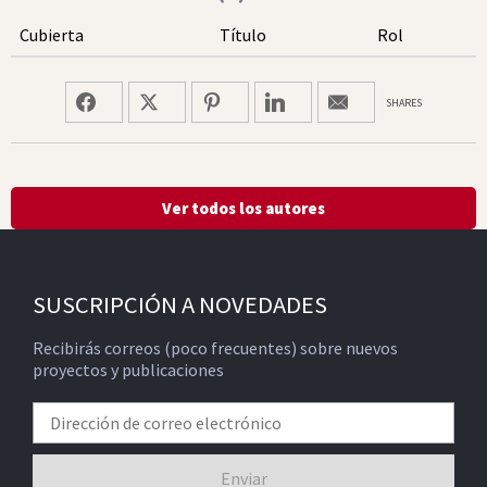
Cubierta
Título
Rol
SHARES
Ver todos los autores
SUSCRIPCIÓN A NOVEDADES
Recibirás correos (poco frecuentes) sobre nuevos
proyectos y publicaciones