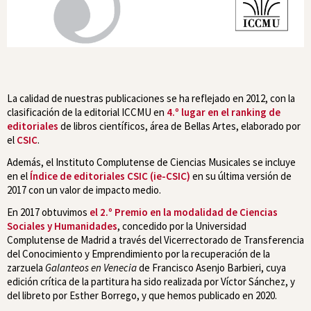
La calidad de nuestras publicaciones se ha reflejado en 2012, con la
clasificación de la editorial ICCMU en
4.º lugar en el ranking de
editoriales
de libros científicos, área de Bellas Artes, elaborado por
el
CSIC
.
Además, el Instituto Complutense de Ciencias Musicales se incluye
en el
Índice de editoriales CSIC (ie-CSIC)
en su última versión de
2017 con un valor de impacto medio.
En 2017 obtuvimos
el 2.º Premio en la modalidad de Ciencias
Sociales y Humanidades
, concedido por la Universidad
Complutense de Madrid a través del Vicerrectorado de Transferencia
del Conocimiento y Emprendimiento por la recuperación de la
zarzuela
Galanteos en Venecia
de Francisco Asenjo Barbieri, cuya
edición crítica de la partitura ha sido realizada por Víctor Sánchez, y
del libreto por Esther Borrego, y que hemos publicado en 2020.