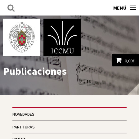
MENÚ
0,00
€
Publicaciones
Ver carrito
NOVEDADES
PARTITURAS