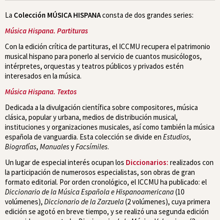
La
Colección MÚSICA HISPANA
consta de dos grandes series:
Música Hispana. Partituras
Con la edición crítica de partituras, el ICCMU recupera el patrimonio
musical hispano para ponerlo al servicio de cuantos musicólogos,
intérpretes, orquestas y teatros públicos y privados estén
interesados en la música.
Música Hispana. Textos
Dedicada a la divulgación científica sobre compositores, música
clásica, popular y urbana, medios de distribución musical,
instituciones y organizaciones musicales, así como también la música
española de vanguardia. Esta colección se divide en
Estudios
,
Biografías
,
Manuales
y
Facsímiles
.
Un lugar de especial interés ocupan los
Diccionarios:
realizados con
la participación de numerosos especialistas, son obras de gran
formato editorial. Por orden cronológico, el ICCMU ha publicado: el
Diccionario de la Música Española e Hispanoamericana
(10
volúmenes),
Diccionario de la Zarzuela
(2 volúmenes), cuya primera
edición se agotó en breve tiempo, y se realizó una segunda edición