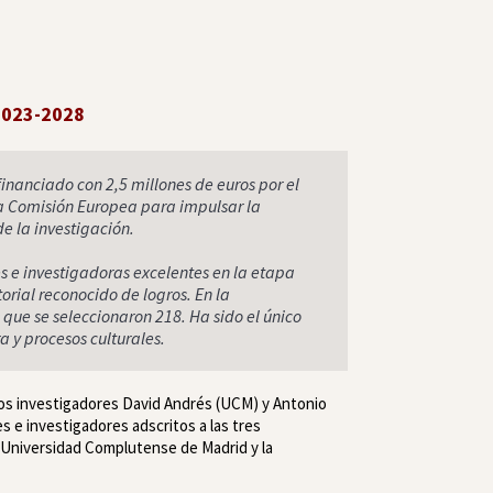
 2023-2028
nanciado con 2,5 millones de euros por el
la Comisión Europea para impulsar la
e la investigación.
s e investigadoras excelentes en la etapa
torial reconocido de logros. En la
 que se seleccionaron 218. Ha sido el único
a y procesos culturales.
 los investigadores David Andrés (UCM) y Antonio
 e investigadores adscritos a las tres
a Universidad Complutense de Madrid y la