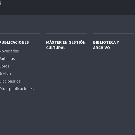
d
PUBLICACIONES
MÁSTER EN GESTIÓN
BIBLIOTECA Y
CULTURAL
ARCHIVO
Novedades
Partituras
Libros
Revista
Diccionarios
Otras publicaciones