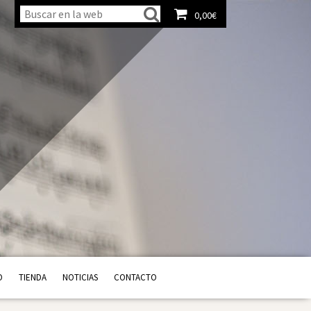
0,00
€
Ver carrito
O
TIENDA
NOTICIAS
CONTACTO