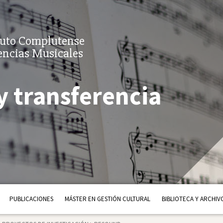
tuto Complutense
encias Musicales
y transferencia
PUBLICACIONES
MÁSTER EN GESTIÓN CULTURAL
BIBLIOTECA Y ARCHIV