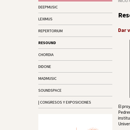
INICIO
DEEPMUSIC
Res
LEXIMUS
Dar v
REPERTORIUM
RESOUND
CHORDIA
DIDONE
MADMUSIC
SOUNDSPACE
| CONGRESOS Y EXPOSICIONES
El pro
Pedrer
instit
Univer