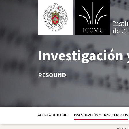
Insti
de Ci
Investigación 
RESOUND
ACERCA DE ICCMU
INVESTIGACIÓN Y TRANSFERENCIA