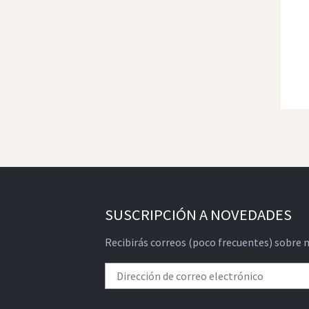
SUSCRIPCIÓN A NOVEDADES
Recibirás correos (poco frecuentes) sobre 