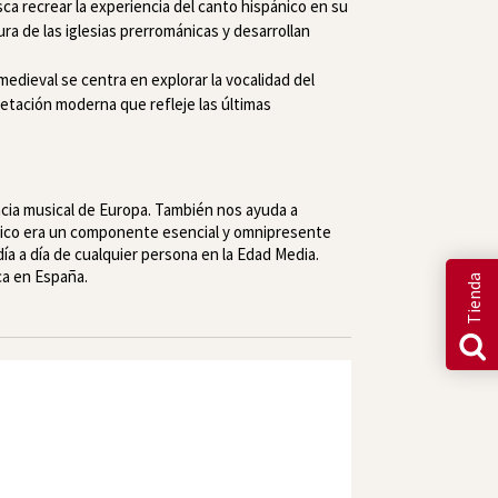
ca recrear la experiencia del canto hispánico en su
ura de las iglesias prerrománicas y desarrollan
medieval se centra en explorar la vocalidad del
retación moderna que refleje las últimas
cia musical de Europa. También nos ayuda a
túrgico era un componente esencial y omnipresente
ía a día de cualquier persona en la Edad Media.
ica en España.
Tienda