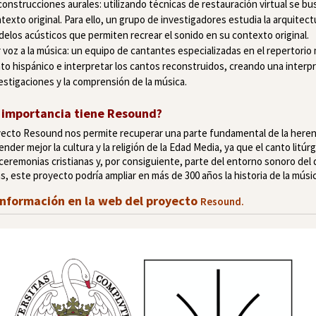
onstrucciones aurales: utilizando técnicas de restauración virtual se bus
texto original. Para ello, un grupo de investigadores estudia la arquitect
elos acústicos que permiten recrear el sonido en su contexto original.
 voz a la música: un equipo de cantantes especializadas en el repertorio 
to hispánico e interpretar los cantos reconstruidos, creando una interp
estigaciones y la comprensión de la música.
 importancia tiene Resound?
yecto Resound nos permite recuperar una parte fundamental de la heren
nder mejor la cultura y la religión de la Edad Media, ya que el canto li
 ceremonias cristianas y, por consiguiente, parte del entorno sonoro del d
, este proyecto podría ampliar en más de 300 años la historia de la mús
información en la web del proyecto
Resound.