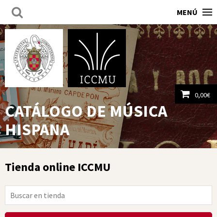
MENÚ
0,00
€
CATÁLOGO DE MÚSICA
Ver carrito
HISPANA
Tienda online ICCMU