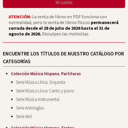
Mi cuenta
ATENCIÓN:
La venta de libros en PDF funciona con
normalidad, pero la venta de libros físicos
permanecerá
cerrada desde el 28 de julio de 2026 hasta el 31 de
agosto de 2026.
Disculpen las molestias.
ENCUENTRE LOS TÍTULOS DE NUESTRO CATÁLOGO POR
CATEGORÍAS
Colección Música Hispana. Partituras
Serie Música Lírica. Orquesta
Serie Música Lírica. Canto y piano
Serie Música Instrumental
Serie Antologías
Serie Atril
Colección Música Hispana. Textos