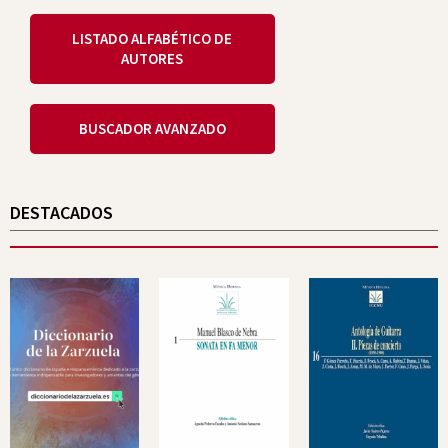
LISTADO ALFABÉTICO DE
AUTORES
BUSCADOR AVANZADO
DESTACADOS