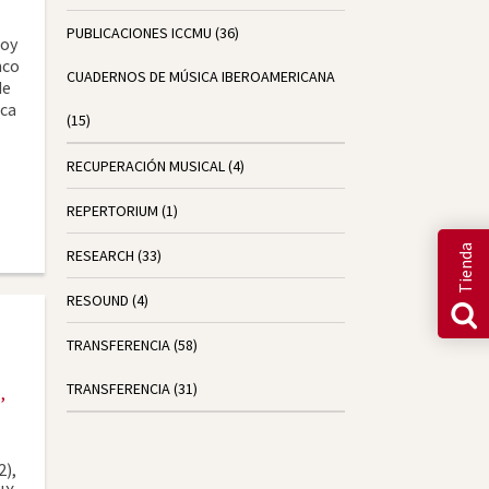
PUBLICACIONES ICCMU
(36)
Hoy
nco
CUADERNOS DE MÚSICA IBEROAMERICANA
de
ica
(15)
RECUPERACIÓN MUSICAL
(4)
REPERTORIUM
(1)
Tienda
RESEARCH
(33)
RESOUND
(4)
TRANSFERENCIA
(58)
TRANSFERENCIA
(31)
,
2),