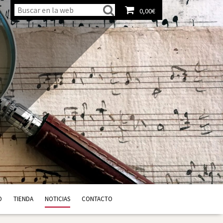
0,00
€
Ver carrito
O
TIENDA
NOTICIAS
CONTACTO