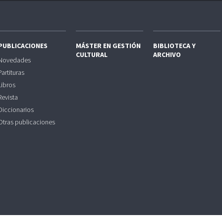
PUBLICACIONES
MÁSTER EN GESTIÓN
BIBLIOTECA Y
CULTURAL
ARCHIVO
Novedades
Partituras
Libros
Revista
Diccionarios
Otras publicaciones