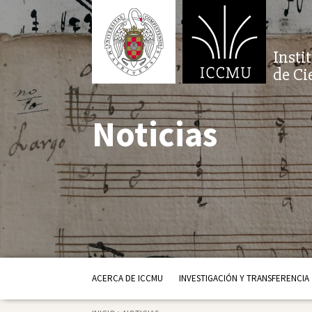
Insti
de Ci
Noticias
ACERCA DE ICCMU
INVESTIGACIÓN Y TRANSFERENCIA