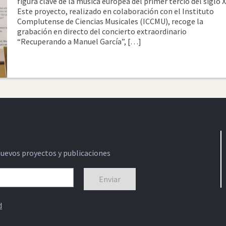
figura clave de la música europea del primer tercio del siglo X
Este proyecto, realizado en colaboración con el Instituto
Complutense de Ciencias Musicales (ICCMU), recoge la
grabación en directo del concierto extraordinario
“Recuperando a Manuel García”, […]
nuevos proyectos y publicaciones
d