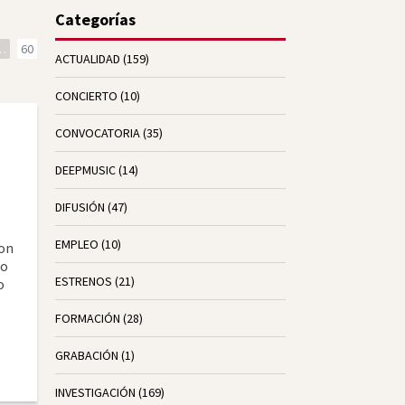
Categorías
…
60
ACTUALIDAD
(159)
CONCIERTO
(10)
CONVOCATORIA
(35)
DEEPMUSIC
(14)
DIFUSIÓN
(47)
EMPLEO
(10)
con
io
ESTRENOS
(21)
o
FORMACIÓN
(28)
GRABACIÓN
(1)
INVESTIGACIÓN
(169)