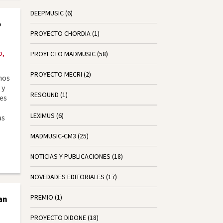
DEEPMUSIC
(6)
»
PROYECTO CHORDIA
(1)
o,
PROYECTO MADMUSIC
(58)
PROYECTO MECRI
(2)
nos
 y
RESOUND
(1)
nes
LEXIMUS
(6)
as
MADMUSIC-CM3
(25)
NOTICIAS Y PUBLICACIONES
(18)
NOVEDADES EDITORIALES
(17)
PREMIO
(1)
an
PROYECTO DIDONE
(18)