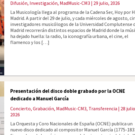
Difusión
,
Investigación
,
MadMusic-CM3
| 29 julio, 2026
La Musicología llega al programa de la Cadena Ser, Hoy por 
Madrid. A partir del 29 de julio, y cada miércoles de agosto, ci
investigadores musicólogos de la Universidad Complutense 
Madrid recorrerán distintos espacios de Madrid donde la mús
ha dejado huella: la radio, la iconografía urbana, el cine, el
flamenco y los […]
Presentación del disco doble grabado por la OCNE
dedicado a Manuel García
Concierto
,
Grabación
,
MadMusic-CM3
,
Transferencia
| 28 julio
2026
La Orquesta y Coro Nacionales de España (OCNE) publica un
nuevo disco dedicado al compositor Manuel García (1775-183