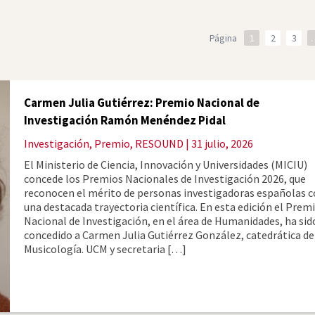
Página
1
2
3
Carmen Julia Gutiérrez: Premio Nacional de
Investigación Ramón Menéndez Pidal
Investigación
,
Premio
,
RESOUND
| 31 julio, 2026
El Ministerio de Ciencia, Innovación y Universidades (MICIU)
concede los Premios Nacionales de Investigación 2026, que
reconocen el mérito de personas investigadoras españolas 
una destacada trayectoria científica. En esta edición el Prem
Nacional de Investigación, en el área de Humanidades, ha sid
concedido a Carmen Julia Gutiérrez González, catedrática de
Musicología. UCM y secretaria […]