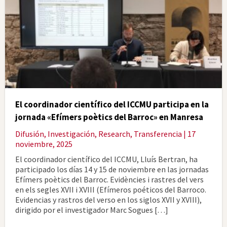
El coordinador científico del ICCMU participa en la
jornada «Efímers poètics del Barroc» en Manresa
Difusión
,
Investigación
,
Research
,
Transferencia
| 17
noviembre, 2025
El coordinador científico del ICCMU, Lluís Bertran, ha
participado los días 14 y 15 de noviembre en las jornadas
Efímers poètics del Barroc. Evidències i rastres del vers
en els segles XVII i XVIII (Efímeros poéticos del Barroco.
Evidencias y rastros del verso en los siglos XVII y XVIII),
dirigido por el investigador Marc Sogues […]