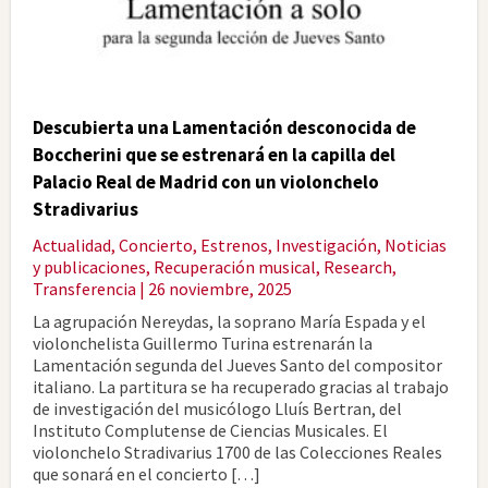
Descubierta una Lamentación desconocida de
Boccherini que se estrenará en la capilla del
Palacio Real de Madrid con un violonchelo
Stradivarius
Actualidad
,
Concierto
,
Estrenos
,
Investigación
,
Noticias
y publicaciones
,
Recuperación musical
,
Research
,
Transferencia
| 26 noviembre, 2025
La agrupación Nereydas, la soprano María Espada y el
violonchelista Guillermo Turina estrenarán la
Lamentación segunda del Jueves Santo del compositor
italiano. La partitura se ha recuperado gracias al trabajo
de investigación del musicólogo Lluís Bertran, del
Instituto Complutense de Ciencias Musicales. El
violonchelo Stradivarius 1700 de las Colecciones Reales
que sonará en el concierto […]