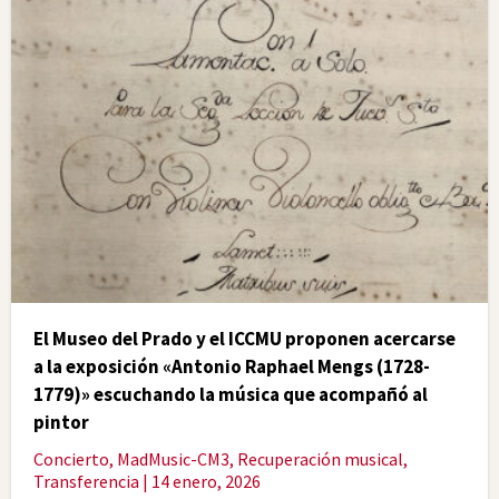
El Museo del Prado y el ICCMU proponen acercarse
a la exposición «Antonio Raphael Mengs (1728-
1779)» escuchando la música que acompañó al
pintor
Concierto
,
MadMusic-CM3
,
Recuperación musical
,
Transferencia
| 14 enero, 2026