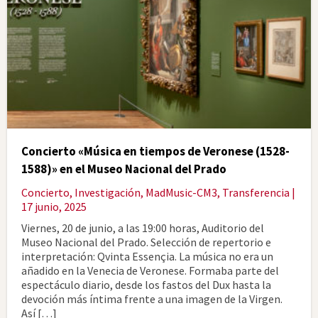
Concierto «Música en tiempos de Veronese (1528-
1588)» en el Museo Nacional del Prado
Concierto
,
Investigación
,
MadMusic-CM3
,
Transferencia
|
17 junio, 2025
Viernes, 20 de junio, a las 19:00 horas, Auditorio del
Museo Nacional del Prado. Selección de repertorio e
interpretación: Qvinta Essençia. La música no era un
añadido en la Venecia de Veronese. Formaba parte del
espectáculo diario, desde los fastos del Dux hasta la
devoción más íntima frente a una imagen de la Virgen.
Así […]