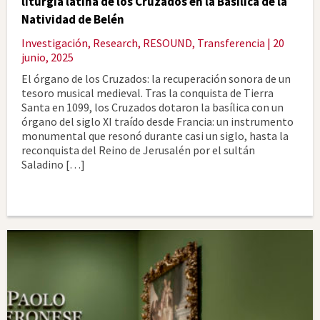
liturgia latina de los Cruzados en la Basílica de la
Natividad de Belén
Investigación
,
Research
,
RESOUND
,
Transferencia
| 20
junio, 2025
El órgano de los Cruzados: la recuperación sonora de un
tesoro musical medieval. Tras la conquista de Tierra
Santa en 1099, los Cruzados dotaron la basílica con un
órgano del siglo XI traído desde Francia: un instrumento
monumental que resonó durante casi un siglo, hasta la
reconquista del Reino de Jerusalén por el sultán
Saladino […]