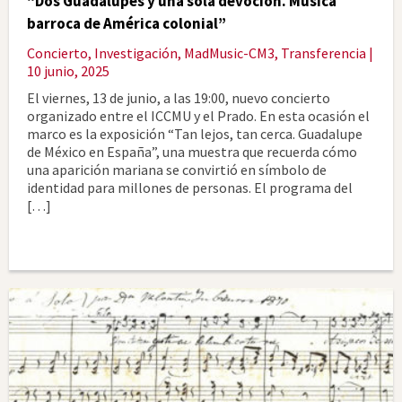
“Dos Guadalupes y una sola devoción. Música
barroca de América colonial”
Concierto
,
Investigación
,
MadMusic-CM3
,
Transferencia
|
10 junio, 2025
El viernes, 13 de junio, a las 19:00, nuevo concierto
organizado entre el ICCMU y el Prado. En esta ocasión el
marco es la exposición “Tan lejos, tan cerca. Guadalupe
de México en España”, una muestra que recuerda cómo
una aparición mariana se convirtió en símbolo de
identidad para millones de personas. El programa del
[…]