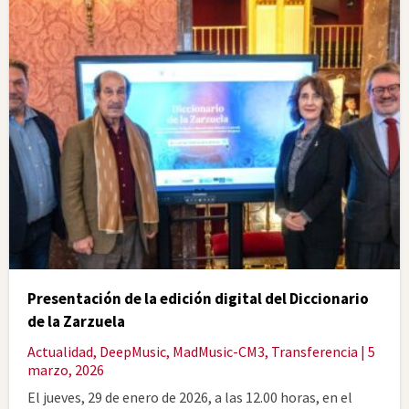
Presentación de la edición digital del Diccionario
de la Zarzuela
Actualidad
,
DeepMusic
,
MadMusic-CM3
,
Transferencia
| 5
marzo, 2026
El jueves, 29 de enero de 2026, a las 12.00 horas, en el