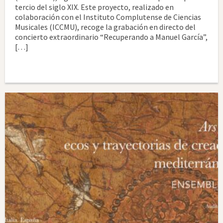
tercio del siglo XIX. Este proyecto, realizado en
colaboración con el Instituto Complutense de Ciencias
Musicales (ICCMU), recoge la grabación en directo del
concierto extraordinario “Recuperando a Manuel García”,
[…]