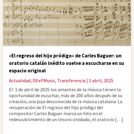
«El regreso del hijo pródigo» de Carles Baguer: un
oratorio catalán inédito vuelve a escucharse en su
espacio original
Actualidad
,
DEePMusic
,
Transferencia
| 1 abril, 2025
El 1 de abril de 2025 los amantes de la música tienen la
oportunidad de escuchar, más de 200 años después de su
creación, una joya desconocida de la música catalana. La
recuperación de El regreso del hijo pródigo del
compositor Carles Baguer marca un hito en el
redescubrimiento de un tesoro olvidado, el oratorio […]