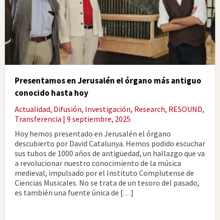
Presentamos en Jerusalén el órgano más antiguo
conocido hasta hoy
Actualidad
,
Difusión
,
Investigación
,
Research
,
RESOUND
,
Transferencia
| 9 septiembre, 2025
Hoy hemos presentado en Jerusalén el órgano
descubierto por David Catalunya. Hemos podido escuchar
sus tubos de 1000 años de antigüedad, un hallazgo que va
a revolucionar nuestro conocimiento de la música
medieval, impulsado por el Instituto Complutense de
Ciencias Musicales. No se trata de un tesoro del pasado,
es también una fuente única de […]