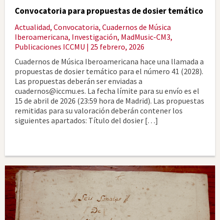
Convocatoria para propuestas de dosier temático
Actualidad
,
Convocatoria
,
Cuadernos de Música
Iberoamericana
,
Investigación
,
MadMusic-CM3
,
Publicaciones ICCMU
| 25 febrero, 2026
Cuadernos de Música Iberoamericana hace una llamada a
propuestas de dosier temático para el número 41 (2028).
Las propuestas deberán ser enviadas a
cuadernos@iccmu.es. La fecha límite para su envío es el
15 de abril de 2026 (23:59 hora de Madrid). Las propuestas
remitidas para su valoración deberán contener los
siguientes apartados: Título del dosier […]