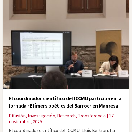
El coordinador científico del ICCMU participa en la
jornada «Efímers poètics del Barroc» en Manresa
Difusión
,
Investigación
,
Research
,
Transferencia
| 17
noviembre, 2025
El coordinador científico del ICCMU, Lluís Bertran, ha