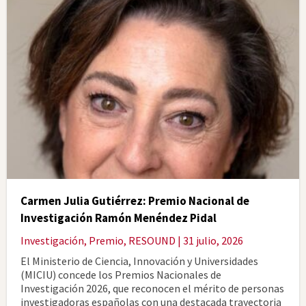
Carmen Julia Gutiérrez: Premio Nacional de
Investigación Ramón Menéndez Pidal
Investigación
,
Premio
,
RESOUND
| 31 julio, 2026
El Ministerio de Ciencia, Innovación y Universidades
(MICIU) concede los Premios Nacionales de
Investigación 2026, que reconocen el mérito de personas
investigadoras españolas con una destacada trayectoria