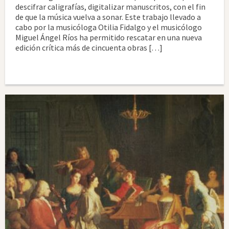
descifrar caligrafías, digitalizar manuscritos, con el fin
de que la música vuelva a sonar. Este trabajo llevado a
cabo por la musicóloga Otilia Fidalgo y el musicólogo
Miguel Ángel Ríos ha permitido rescatar en una nueva
edición crítica más de cincuenta obras […]