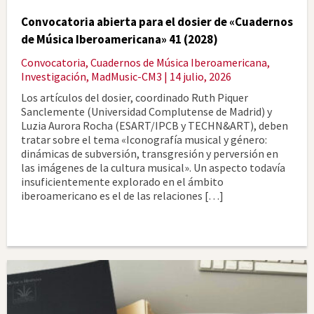
Convocatoria abierta para el dosier de «Cuadernos
de Música Iberoamericana» 41 (2028)
Convocatoria
,
Cuadernos de Música Iberoamericana
,
Investigación
,
MadMusic-CM3
| 14 julio, 2026
Los artículos del dosier, coordinado Ruth Piquer
Sanclemente (Universidad Complutense de Madrid) y
Luzia Aurora Rocha (ESART/IPCB y TECHN&ART), deben
tratar sobre el tema «Iconografía musical y género:
dinámicas de subversión, transgresión y perversión en
las imágenes de la cultura musical». Un aspecto todavía
insuficientemente explorado en el ámbito
iberoamericano es el de las relaciones […]