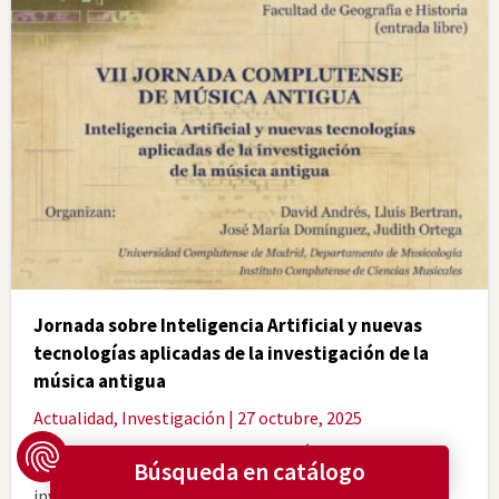
Jornada sobre Inteligencia Artificial y nuevas
tecnologías aplicadas de la investigación de la
música antigua
Actualidad
,
Investigación
| 27 octubre, 2025
Esta VII Jornada Complutense de Música Antigua tiene
como objetivo presentar varios proyectos de
investigación basados en un fuerte componente