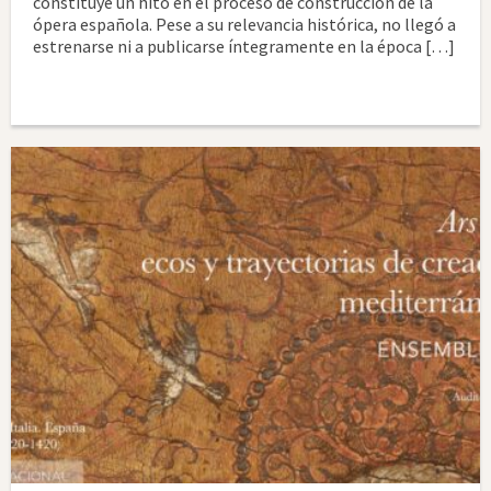
constituye un hito en el proceso de construcción de la
ópera española. Pese a su relevancia histórica, no llegó a
estrenarse ni a publicarse íntegramente en la época […]