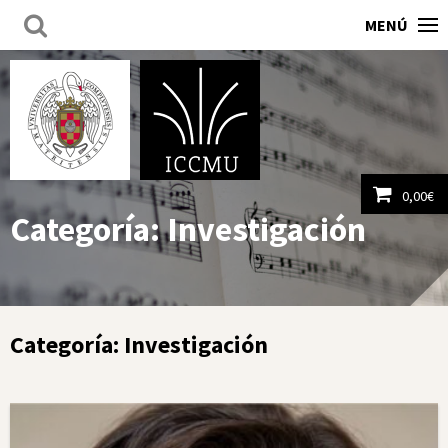
MENÚ
0,00
€
Categoría:
Investigación
Ver carrito
Categoría:
Investigación