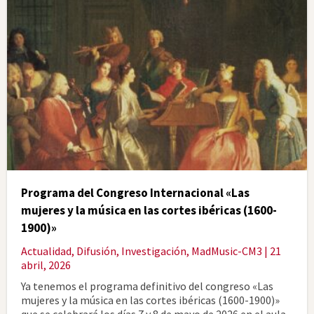
Programa del Congreso Internacional «Las
mujeres y la música en las cortes ibéricas (1600-
1900)»
Actualidad
,
Difusión
,
Investigación
,
MadMusic-CM3
| 21
abril, 2026
Ya tenemos el programa definitivo del congreso «Las
mujeres y la música en las cortes ibéricas (1600-1900)»