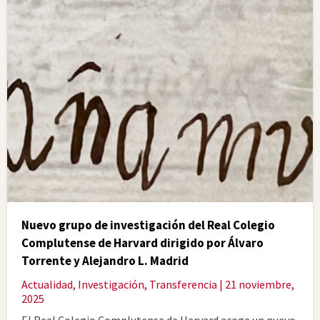
Nuevo grupo de investigación del Real Colegio
Complutense de Harvard dirigido por Álvaro
Torrente y Alejandro L. Madrid
Actualidad
,
Investigación
,
Transferencia
| 21 noviembre,
2025
El Real Colegio Complutense de Harvard acoge un nuevo