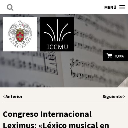
MENÚ
0,00
€
Ver carrito
Anterior
Siguiente
Congreso Internacional
Leximus: «Léxico musical en