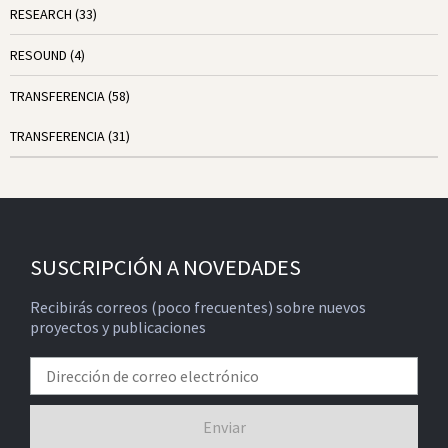
RESEARCH
(33)
RESOUND
(4)
TRANSFERENCIA
(58)
TRANSFERENCIA
(31)
SUSCRIPCIÓN A NOVEDADES
Recibirás correos (poco frecuentes) sobre nuevos
proyectos y publicaciones