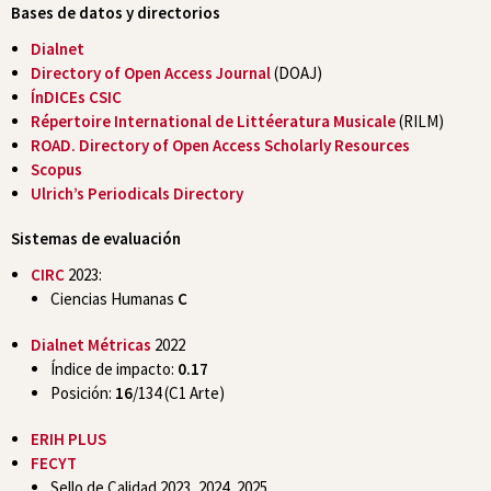
Bases de datos y directorios
Dialnet
Directory of Open Access Journal
(DOAJ)
ÍnDICEs CSIC
Répertoire International de Littéeratura Musicale
(RILM)
ROAD. Directory of Open Access Scholarly Resources
Scopus
Ulrich’s Periodicals Directory
Sistemas de evaluación
CIRC
2023:
Ciencias Humanas
C
Dialnet Métricas
2022
Índice de impacto:
0.17
Posición:
16
/134 (C1 Arte)
ERIH PLUS
FECYT
Sello de Calidad 2023, 2024, 2025