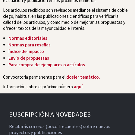
evaluación y publicación en los próximos números.
Los artículos recibidos son revisados mediante el sistema de doble
ciego, habitual en las publicaciones científicas para verificar la
calidad de los artículos, y como medio de mejorar las propuestas y
ofrecer textos de la mayor calidad e interés.
Normas editoriales
Normas para reseñas
Índice de impacto
Envío de propuestas
Para compra de ejemplares o artículos
Convocatoria permanente para el
dosier temático.
Información sobre el próximo número
aquí
.
SUSCRIPCIÓN A NOVEDADES
Recibirás correos (poco frecuentes) sobre nuevos
proyectos y publicaciones