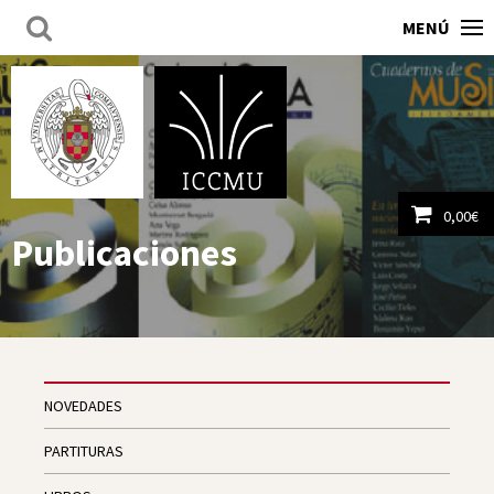
MENÚ
0,00
€
Publicaciones
Ver carrito
NOVEDADES
PARTITURAS