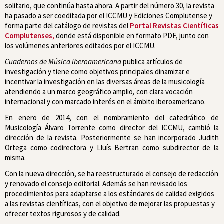
solitario, que continúa hasta ahora. A partir del número 30, la revista
ha pasado a ser coeditada por el ICCMU y Ediciones Complutense y
forma parte del catálogo de revistas del
Portal Revistas Científicas
Complutenses,
donde está disponible en formato PDF, junto con
los volúmenes anteriores editados por el ICCMU.
Cuadernos de Música Iberoamericana
publica artículos de
investigación y tiene como objetivos principales dinamizar e
incentivar la investigación en las diversas áreas de la musicología
atendiendo a un marco geográfico amplio
,
con clara vocación
internacional y con marcado interés en el ámbito iberoamericano.
En enero de 2014, con el nombramiento del catedrático de
Musicología Álvaro Torrente como director del ICCMU, cambió la
dirección de la revista. Posteriormente se han incorporado Judith
Ortega como codirectora y Lluís Bertran como subdirector de la
misma.
Con la nueva dirección, se ha reestructurado el consejo de redacción
y renovado el consejo editorial. Además se han revisado los
procedimientos para adaptarse a los estándares de calidad exigidos
a las revistas científicas, con el objetivo de mejorar las propuestas y
ofrecer textos rigurosos y de calidad.