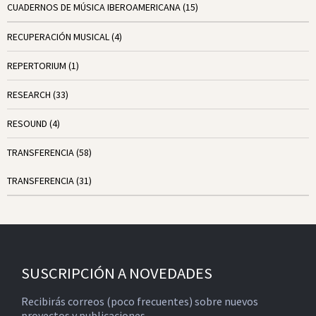
CUADERNOS DE MÚSICA IBEROAMERICANA
(15)
RECUPERACIÓN MUSICAL
(4)
REPERTORIUM
(1)
RESEARCH
(33)
RESOUND
(4)
TRANSFERENCIA
(58)
TRANSFERENCIA
(31)
SUSCRIPCIÓN A NOVEDADES
Recibirás correos (poco frecuentes) sobre nuevos
proyectos y publicaciones