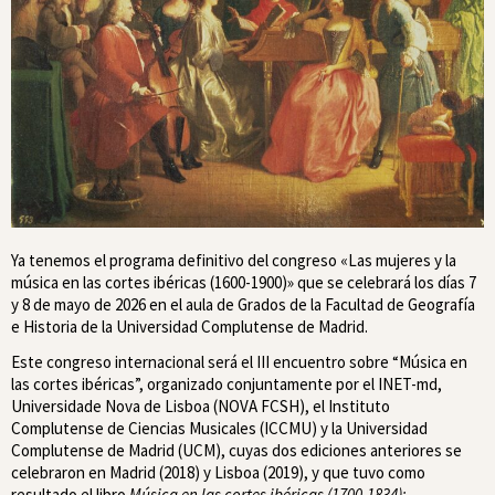
Ya tenemos el programa definitivo del congreso «Las mujeres y la
música en las cortes ibéricas (1600-1900)» que se celebrará los días 7
y 8 de mayo de 2026 en el aula de Grados de la Facultad de Geografía
e Historia de la Universidad Complutense de Madrid.
Este congreso internacional será el III encuentro sobre “Música en
las cortes ibéricas”, organizado conjuntamente por el INET-md,
Universidade Nova de Lisboa (NOVA FCSH), el Instituto
Complutense de Ciencias Musicales (ICCMU) y la Universidad
Complutense de Madrid (UCM), cuyas dos ediciones anteriores se
celebraron en Madrid (2018) y Lisboa (2019), y que tuvo como
resultado el libro
Música en las cortes ibéricas (1700-1834):