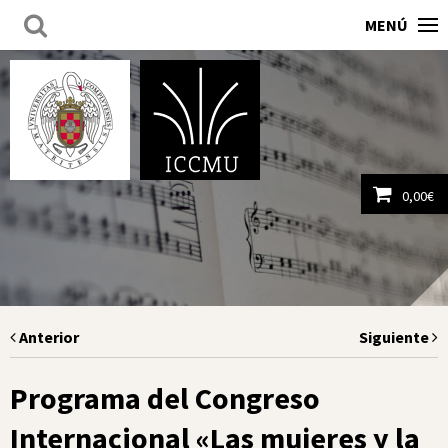
MENÚ
0,00
€
Ver carrito
Anterior
Siguiente
Programa del Congreso
Internacional «Las mujeres y la