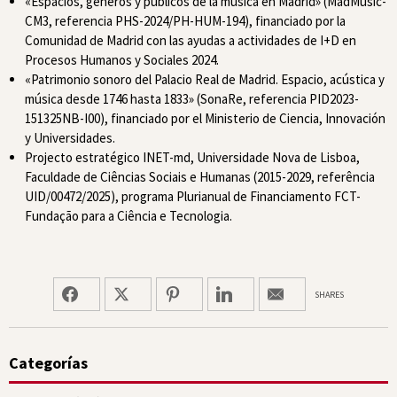
«Espacios, géneros y públicos de la música en Madrid» (MadMusic-
CM3, referencia PHS-2024/PH-HUM-194), financiado por la
Comunidad de Madrid con las ayudas a actividades de I+D en
Procesos Humanos y Sociales 2024.
«Patrimonio sonoro del Palacio Real de Madrid. Espacio, acústica y
música desde 1746 hasta 1833» (SonaRe, referencia PID2023-
151325NB-I00), financiado por el Ministerio de Ciencia, Innovación
y Universidades.
Projecto estratégico INET-md, Universidade Nova de Lisboa,
Faculdade de Ciências Sociais e Humanas (2015-2029, referência
UID/00472/2025), programa Plurianual de Financiamento FCT-
Fundação para a Ciência e Tecnologia.
SHARES
Categorías