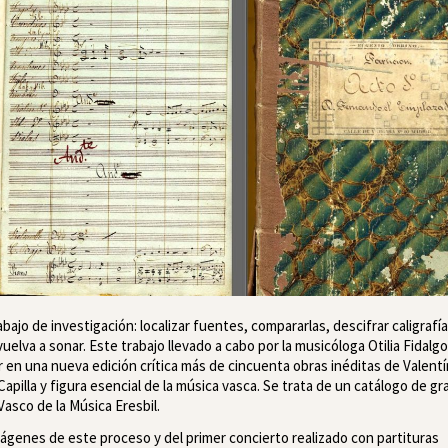
jo de investigación: localizar fuentes, compararlas, descifrar caligrafía
vuelva a sonar. Este trabajo llevado a cabo por la musicóloga Otilia Fidalgo
 en una nueva edición crítica más de cincuenta obras inéditas de Valentí
apilla y figura esencial de la música vasca. Se trata de un catálogo de gr
Vasco de la Música Eresbil.
ágenes de este proceso y del primer concierto realizado con partituras