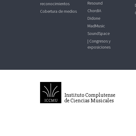
Resound
reconocimientos
ChordIA
Cobertura de medios
Didone
MadMusic
SoundSpace
| Congresos y
exposiciones
Instituto Complutense
de Ciencias Musicales