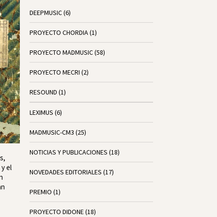
DEEPMUSIC
(6)
PROYECTO CHORDIA
(1)
PROYECTO MADMUSIC
(58)
PROYECTO MECRI
(2)
RESOUND
(1)
LEXIMUS
(6)
MADMUSIC-CM3
(25)
NOTICIAS Y PUBLICACIONES
(18)
s,
 y el
NOVEDADES EDITORIALES
(17)
n
an
PREMIO
(1)
PROYECTO DIDONE
(18)