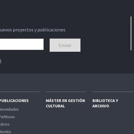
nuevos proyectos y publicaciones
d
PUBLICACIONES
MÁSTER EN GESTIÓN
BIBLIOTECA Y
CULTURAL
ARCHIVO
Novedades
Partituras
Libros
Revista