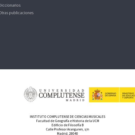
Diccionarios
Otras publicaciones
INSTITUTO COMPLUTENSE DE CIENCIAS MUSICALES
Facultad de Geografía e Historia de la UCM
Edificio de Filosofía B
Calle Profesor Aranguren, s/n
Madrid, 28040