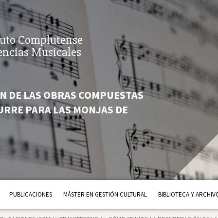
tuto Complutense
encias Musicales
ÓN DE LAS OBRAS COMPUESTAS
URRE PARA LAS MONJAS DE
PUBLICACIONES
MÁSTER EN GESTIÓN CULTURAL
BIBLIOTECA Y ARCHIV