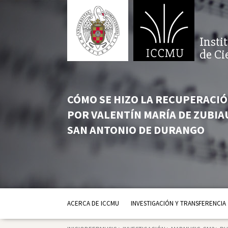
Insti
de Ci
CÓMO SE HIZO LA RECUPERACI
POR VALENTÍN MARÍA DE ZUBIA
SAN ANTONIO DE DURANGO
ACERCA DE ICCMU
INVESTIGACIÓN Y TRANSFERENCIA