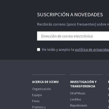
SUSCRIPCIÓN A NOVEDADES
Recibirás correos (poco frecuentes) sobre 
He leído y acepto la
política de privacida
ACERCA DE ICCMU
INVESTIGACIÓN Y
TRANSFERENCIA
Organización
DEePMusic
Equipo
LexiMus
Fines
Repertorium
Premios y