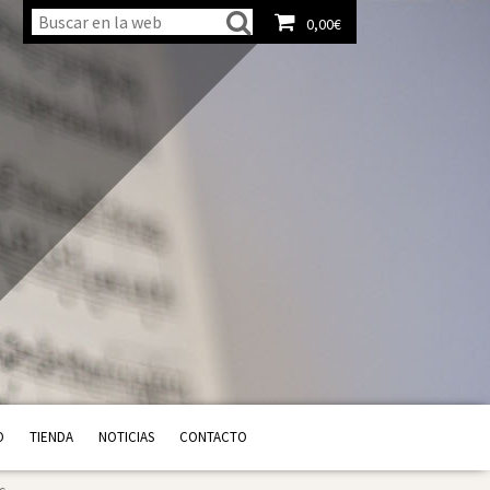
0,00
€
Ver carrito
O
TIENDA
NOTICIAS
CONTACTO