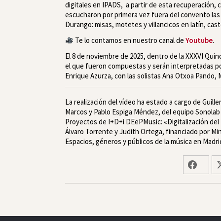
digitales en IPADS, a partir de esta recuperación, c
escucharon por primera vez fuera del convento las
Durango: misas, motetes y villancicos en latín, cast
Te lo contamos en nuestro canal de
Youtube
.
El 8 de noviembre de 2025, dentro de la XXXVI Quin
el que fueron compuestas y serán interpretadas por
Enrique Azurza, con las solistas Ana Otxoa Pando, M
La realización del vídeo ha estado a cargo de Guille
Marcos y Pablo Espiga Méndez, del equipo Sonolab 
Proyectos de I+D+i DEePMusic: «Digitalización del 
Álvaro Torrente y Judith Ortega, financiado por Mi
Espacios, géneros y públicos de la música en Mad