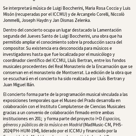
Se interpretará música de Luigi Boccherini, Maria Rosa Coccia y Luis
Misón (recuperadas por el ICCMU) y de Arcangelo Corelli, Niccolò
Jommelli, Joseph Haydn y Jan Dismas Zelenka.
Dentro del concierto ocupa un lugar destacado la
Lamentación
segunda del Jueves Santo
de Luigi Boccherini, una obra que ha
permitido ampliar el conocimiento sobre la producción sacra del
compositor. Su existencia era desconocida para músicos e
investigadores hasta que fue localizada por el musicólogo y
coordinador científico del ICCMU, Lluís Bertran, entre los fondos
musicales procedentes del Real Monasterio de la Encarnación que se
conservan en el monasterio de Montserrat. La edición de la obra que
se escuchará en el concierto ha sido realizada por Lluís Bertran y
Juan Miguel Illán.
El concierto forma parte de la programación musical vinculada a las
exposiciones temporales que el Museo del Prado desarrolla en
colaboración con el Instituto Complutense de Ciencias Musicales
gracias a un convenio de colaboración firmado entre ambas
instituciones en 201; y
forma parte del proyecto I+D
Espacios,
géneros y públicos de la música en Madrid
(MadMusic-CM, PHS-
2024/PH-HUM-194), liderado por el ICCMU y financiado por la