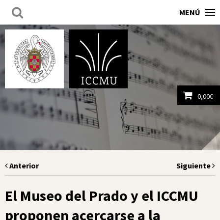
MENÚ
0,00
€
Ver carrito
Anterior
Siguiente
El Museo del Prado y el ICCMU
proponen acercarse a la