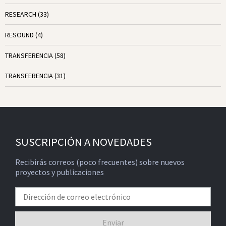
RESEARCH
(33)
RESOUND
(4)
TRANSFERENCIA
(58)
TRANSFERENCIA
(31)
SUSCRIPCIÓN A NOVEDADES
Recibirás correos (poco frecuentes) sobre nuevos
proyectos y publicaciones