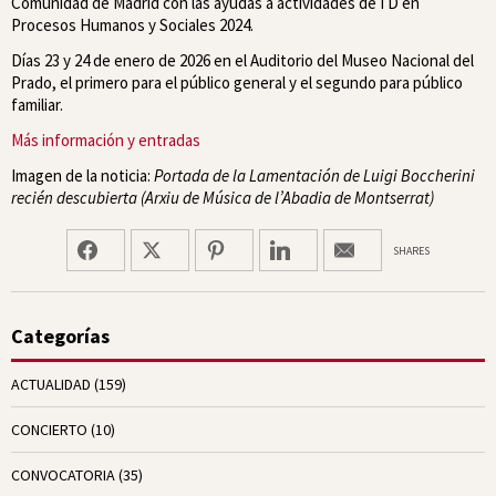
Comunidad de Madrid con las ayudas a actividades de I D en
Procesos Humanos y Sociales 2024.
Días 23 y 24 de enero de 2026 en el Auditorio del Museo Nacional del
Prado, el primero para el público general y el segundo para público
familiar.
Más información y entradas
Imagen de la noticia:
Portada de la
Lamentación
de Luigi Boccherini
recién descubierta (Arxiu de Música de l’Abadia de Montserrat)
SHARES
Categorías
ACTUALIDAD
(159)
CONCIERTO
(10)
CONVOCATORIA
(35)