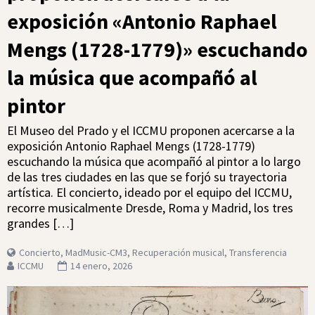
exposición «Antonio Raphael
Mengs (1728-1779)» escuchando
la música que acompañó al
pintor
El Museo del Prado y el ICCMU proponen acercarse a la
exposición Antonio Raphael Mengs (1728-1779)
escuchando la música que acompañó al pintor a lo largo
de las tres ciudades en las que se forjó su trayectoria
artística. El concierto, ideado por el equipo del ICCMU,
recorre musicalmente Dresde, Roma y Madrid, los tres
grandes […]
Concierto
,
MadMusic-CM3
,
Recuperación musical
,
Transferencia
ICCMU
14 enero, 2026