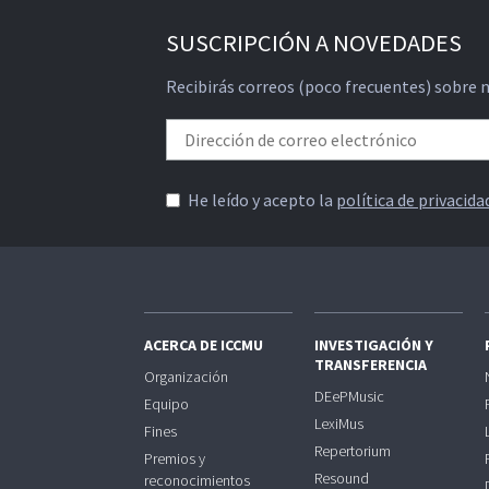
SUSCRIPCIÓN A NOVEDADES
Recibirás correos (poco frecuentes) sobre 
He leído y acepto la
política de privacida
ACERCA DE ICCMU
INVESTIGACIÓN Y
TRANSFERENCIA
Organización
DEePMusic
Equipo
LexiMus
Fines
Repertorium
Premios y
Resound
reconocimientos