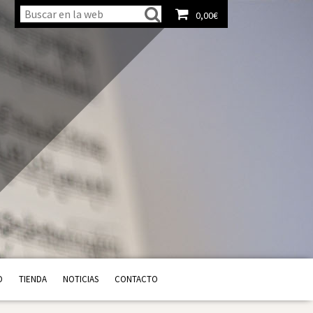
0,00
€
Ver carrito
O
TIENDA
NOTICIAS
CONTACTO