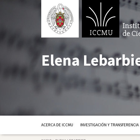
Insti
de Ci
Elena Lebarbi
ACERCA DE ICCMU
INVESTIGACIÓN Y TRANSFERENCIA