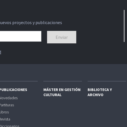
nuevos proyectos y publicaciones
d
PUBLICACIONES
MÁSTER EN GESTIÓN
BIBLIOTECA Y
CULTURAL
ARCHIVO
Novedades
Partituras
Libros
Revista
Diccionarios