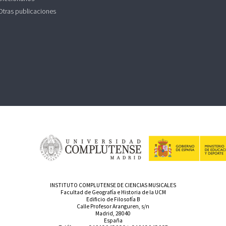
Otras publicaciones
INSTITUTO COMPLUTENSE DE CIENCIAS MUSICALES
Facultad de Geografía e Historia de la UCM
Edificio de Filosofía B
Calle Profesor Aranguren, s/n
Madrid, 28040
España