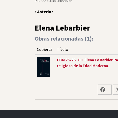
INICIO
ELENA LEBARBIER
Anterior
Elena Lebarbier
Obras relacionadas (
1
):
Cubierta
Título
CDM 25-26. XIII. Elena Le Barbier R
religioso de la Edad Moderna.