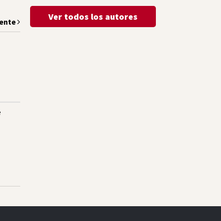
Ver todos los autores
iente
e