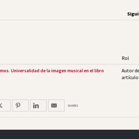
Sigu
Rol
Autor d
amos. Universalidad de la imagen musical en el libro
artículo
SHARES