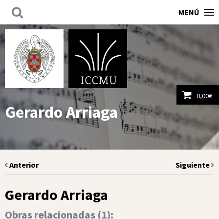
MENÚ
0,00
€
Gerardo Arriaga
Ver carrito
Anterior
Siguiente
Gerardo Arriaga
Obras relacionadas (
1
):