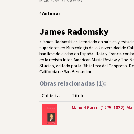
INICIO
JAMES RADOMSKY
Anterior
James Radomsky
«James Radomski es licenciado en música y estudios 
superiores en Musicología de la Universidad de Cal
han llevado a cabo en España, Italia y Francia con 
en la revista Inter-American Music Review y The N
Studies, editado por la Biblioteca del Congreso. De
California de San Bernardino.
Obras relacionadas (
1
):
Cubierta
Título
Manuel García (1775-1832). Mae