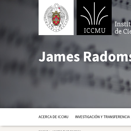
Insti
de Ci
James Radom
ACERCA DE ICCMU
INVESTIGACIÓN Y TRANSFERENCIA