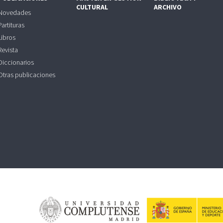
CULTURAL
ARCHIVO
Novedades
Partituras
Libros
Revista
Diccionarios
Otras publicaciones