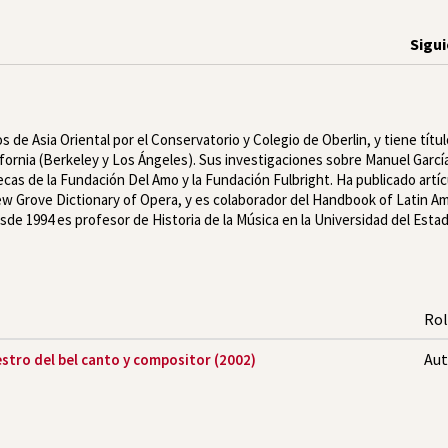
Sigu
de Asia Oriental por el Conservatorio y Colegio de Oberlin, y tiene títu
ifornia (Berkeley y Los Ángeles). Sus investigaciones sobre Manuel Garcí
becas de la Fundación Del Amo y la Fundación Fulbright. Ha publicado artí
ew Grove Dictionary of Opera, y es colaborador del Handbook of Latin A
sde 1994 es profesor de Historia de la Música en la Universidad del Esta
Rol
Aut
stro del bel canto y compositor (2002)