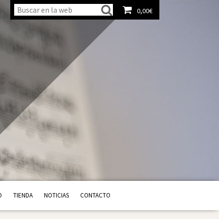
0,00
€
Ver carrito
O
TIENDA
NOTICIAS
CONTACTO