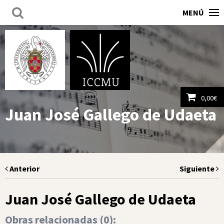
MENÚ
0,00
€
Juan José Gallego de Udaeta
Ver carrito
Anterior
Siguiente
Juan José Gallego de Udaeta
Obras relacionadas (
0
):