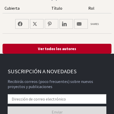
Cubierta
Título
Rol
SHARES
Ver todos los autores
SUSCRIPCIÓN A NOVEDADES
Recibirás correos (poco frecuentes) sobre nuevos
proyectos y publicaciones