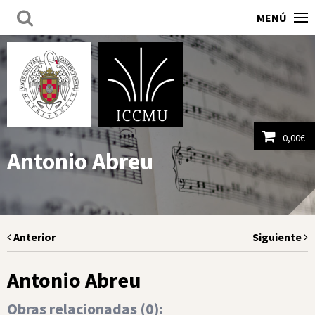
MENÚ
0,00
€
Antonio Abreu
Ver carrito
Anterior
Siguiente
Antonio Abreu
Obras relacionadas (
0
):