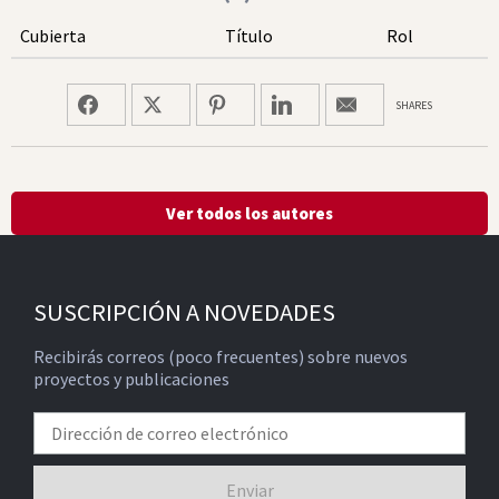
Cubierta
Título
Rol
SHARES
Ver todos los autores
SUSCRIPCIÓN A NOVEDADES
Recibirás correos (poco frecuentes) sobre nuevos
proyectos y publicaciones