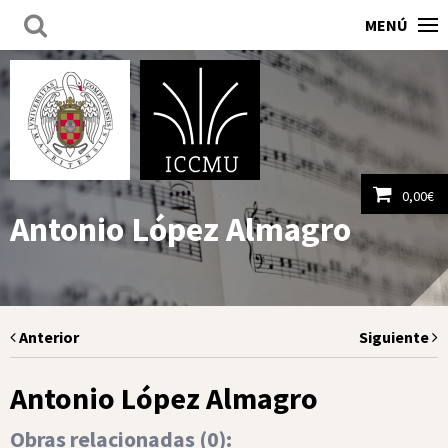
MENÚ
0,00
€
Antonio López Almagro
Ver carrito
Anterior
Siguiente
Antonio López Almagro
Obras relacionadas (
0
):