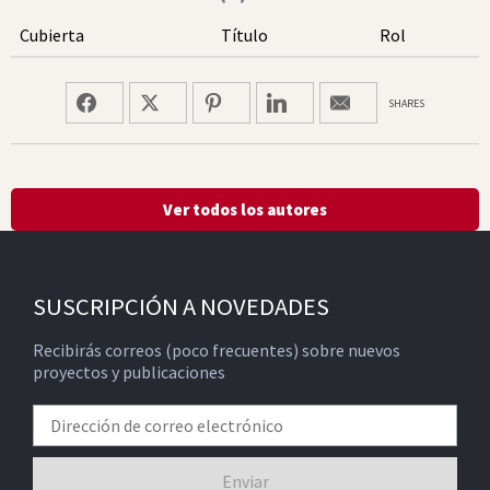
Cubierta
Título
Rol
SHARES
Ver todos los autores
SUSCRIPCIÓN A NOVEDADES
Recibirás correos (poco frecuentes) sobre nuevos
proyectos y publicaciones