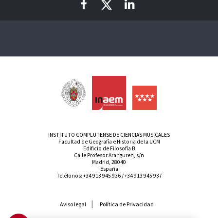
INSTITUTO COMPLUTENSE DE CIENCIAS MUSICALES
Facultad de Geografía e Historia de la UCM
Edificio de Filosofía B
Calle Profesor Aranguren, s/n
Madrid, 28040
España
Teléfonos:
+34 913 945 936
/
+34 913 945 937
Aviso legal
Política de Privacidad