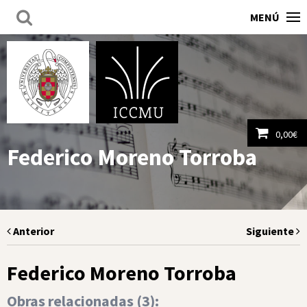
MENÚ
0,00
€
Federico Moreno Torroba
Ver carrito
Anterior
Siguiente
Federico Moreno Torroba
Obras relacionadas (
3
):