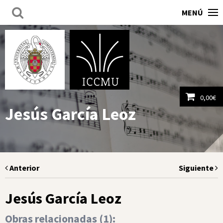
MENÚ
0,00
€
Jesús García Leoz
Ver carrito
Anterior
Siguiente
Jesús García Leoz
Obras relacionadas (
1
):