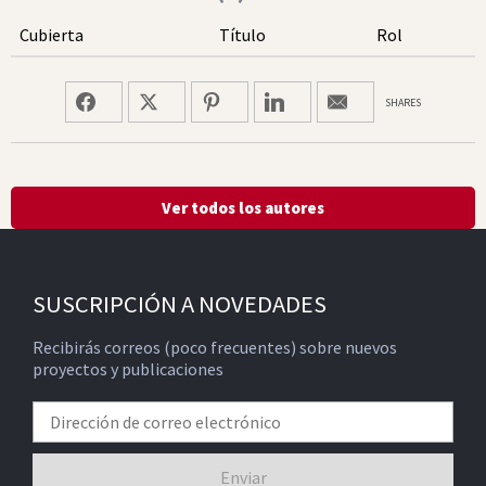
Cubierta
Título
Rol
SHARES
Ver todos los autores
SUSCRIPCIÓN A NOVEDADES
Recibirás correos (poco frecuentes) sobre nuevos
proyectos y publicaciones