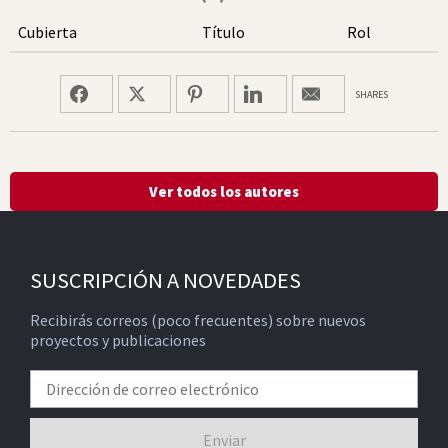
Cubierta
Título
Rol
SHARES
Ver todos los autores
SUSCRIPCIÓN A NOVEDADES
Recibirás correos (poco frecuentes) sobre nuevos
proyectos y publicaciones