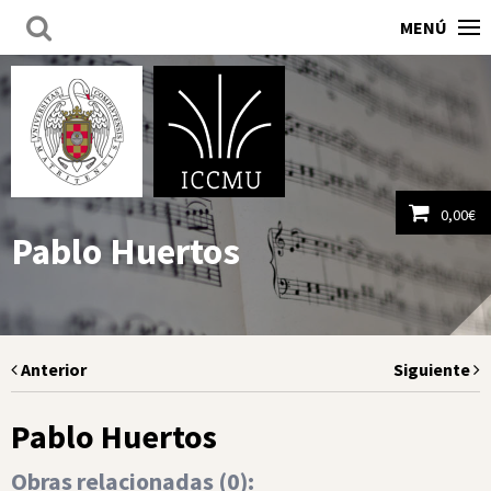
MENÚ
0,00
€
Pablo Huertos
Ver carrito
Anterior
Siguiente
Pablo Huertos
Obras relacionadas (
0
):