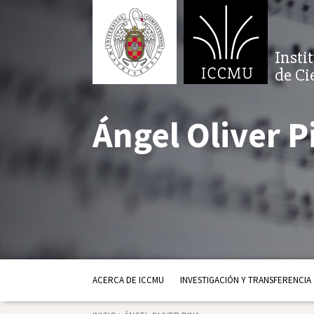
Insti
de Ci
Ángel Oliver P
ACERCA DE ICCMU
INVESTIGACIÓN Y TRANSFERENCIA