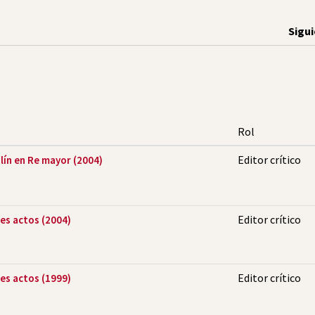
Sigu
Rol
Editor crítico
olín en Re mayor (2004)
Editor crítico
res actos (2004)
Editor crítico
res actos (1999)