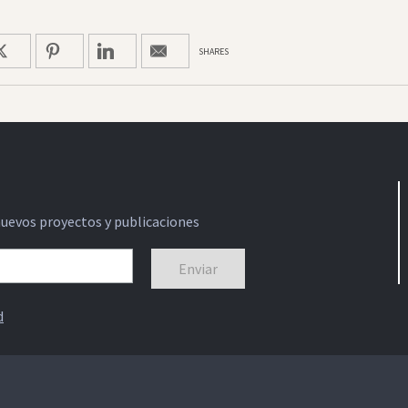
SHARES
nuevos proyectos y publicaciones
d