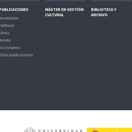
PUBLICACIONES
MÁSTER EN GESTIÓN
BIBLIOTECA Y
CULTURAL
ARCHIVO
Novedades
Partituras
Libros
Revista
Diccionarios
Otras publicaciones