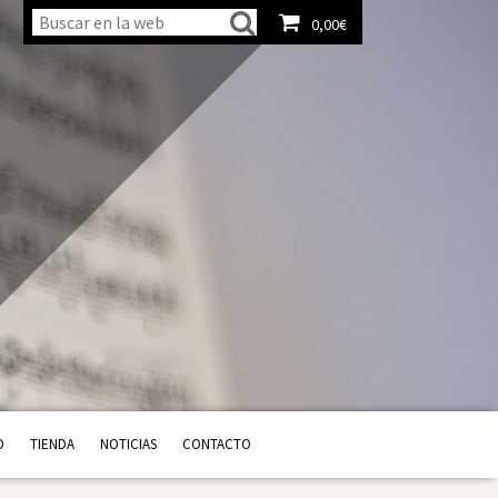
0,00
€
Ver carrito
O
TIENDA
NOTICIAS
CONTACTO