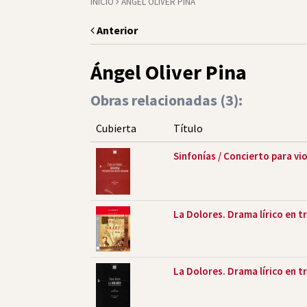
INICIO
ÁNGEL OLIVER PINA
Anterior
Ángel Oliver Pina
Obras relacionadas (
3
):
Cubierta
Título
Sinfonías / Concierto para vi
La Dolores. Drama lírico en t
La Dolores. Drama lírico en t