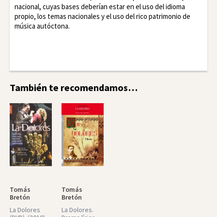
nacional, cuyas bases deberían estar en el uso del idioma
propio, los temas nacionales y el uso del rico patrimonio de
música autóctona.
Facebook
Twitter
LinkedIn
También te recomendamos…
Tomás
Tomás
Bretón
Bretón
La Dolores
La Dolores.