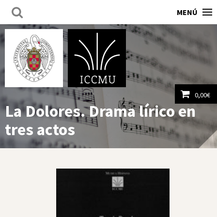
MENÚ
0,00
€
La Dolores. Drama lírico en
Ver carrito
tres actos