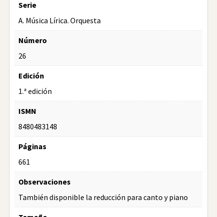
Serie
A. Música Lírica. Orquesta
Número
26
Edición
1.ª edición
ISMN
8480483148
Páginas
661
Observaciones
También disponible la reducción para canto y piano