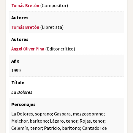
(Compositor)
Tomás Bretón
Autores
(Libretista)
Tomás Bretón
Autores
(Editor crítico)
Ángel Oliver Pina
Año
1999
Título
La Dolores
Personajes
La Dolores, soprano; Gaspara, mezzosoprano;
Melchor, barítono; Lázaro, tenor; Rojas, tenor;
Celemín, tenor; Patricio, barítono; Cantador de