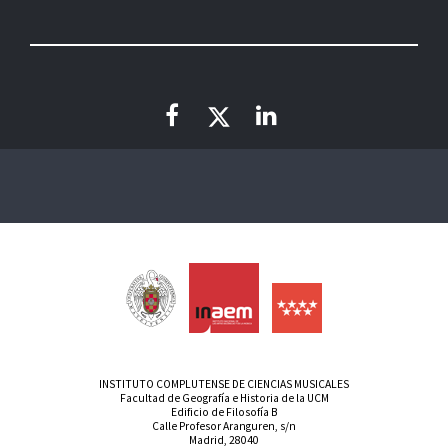
INSTITUTO COMPLUTENSE DE CIENCIAS MUSICALES
Facultad de Geografía e Historia de la UCM
Edificio de Filosofía B
Calle Profesor Aranguren, s/n
Madrid, 28040