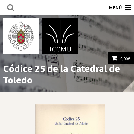
MENÚ
0,00
€
Códice 25 de la Catedral de
Ver carrito
Toledo