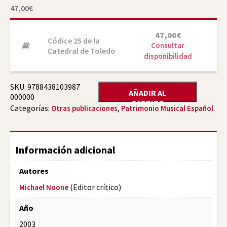
47,00
€
47,00
€
Códice 25 de la
Consultar
Catedral de Toledo
disponibilidad
SKU:
9788438103987
AÑADIR AL
000000
CARRITO
Categorías:
,
Otras publicaciones
Patrimonio Musical Español
Información adicional
Autores
(Editor crítico)
Michael Noone
Año
2003