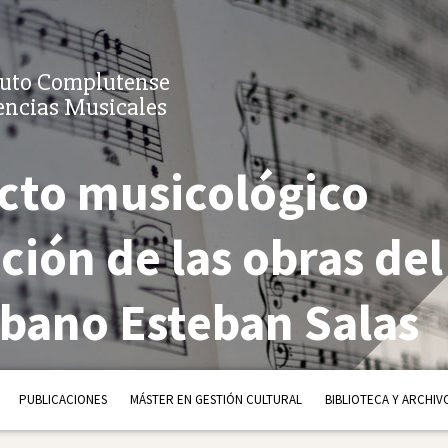
tuto Complutense
encias Musicales
cto musicológico
ición de las obras del
bano Esteban Salas
PUBLICACIONES
MÁSTER EN GESTIÓN CULTURAL
BIBLIOTECA Y ARCHIV