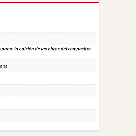
pano: la edición de las obras del compositor
cana