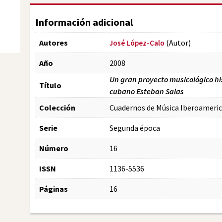
Información adicional
Autores
(Autor)
José López-Calo
Año
2008
Un gran proyecto musicológico his
Título
cubano Esteban Salas
Colección
Cuadernos de Música Iberoameri
Serie
Segunda época
Número
16
ISSN
1136-5536
Páginas
16