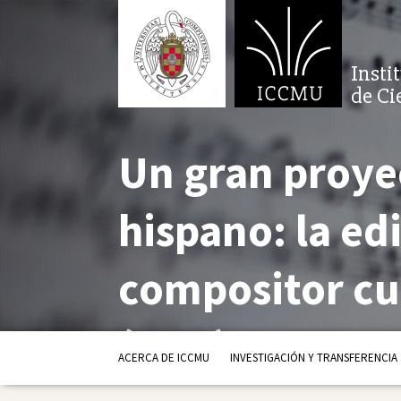
Insti
de Ci
Un gran proye
hispano: la ed
compositor cu
(PDF)
ACERCA DE ICCMU
INVESTIGACIÓN Y TRANSFERENCIA