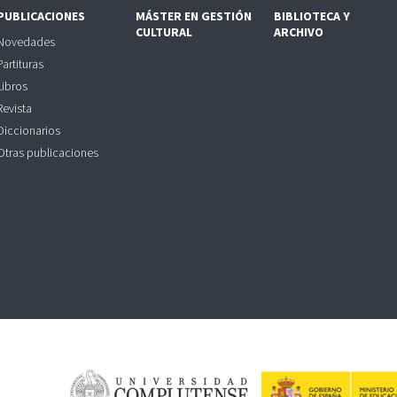
PUBLICACIONES
MÁSTER EN GESTIÓN
BIBLIOTECA Y
CULTURAL
ARCHIVO
Novedades
Partituras
Libros
Revista
Diccionarios
Otras publicaciones