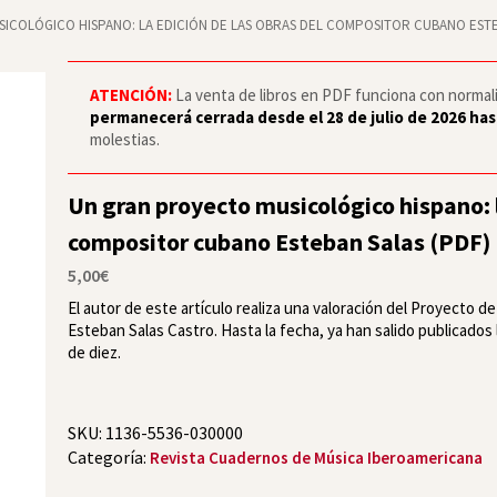
COLÓGICO HISPANO: LA EDICIÓN DE LAS OBRAS DEL COMPOSITOR CUBANO ESTE
ATENCIÓN:
La venta de libros en PDF funciona con normalid
permanecerá cerrada desde el 28 de julio de 2026 has
molestias.
Un gran proyecto musicológico hispano: l
compositor cubano Esteban Salas (PDF)
5,00
€
El autor de este artículo realiza una valoración del Proyecto 
Esteban Salas Castro. Hasta la fecha, ya han salido publicados
de diez.
SKU:
1136-5536-030000
Categoría:
Revista Cuadernos de Música Iberoamericana