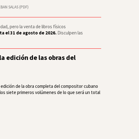
BAN SALAS (PDF)
ad, pero la venta de libros físicos
ta el 31 de agosto de 2026.
Disculpen las
a edición de las obras del
de edición de la obra completa del compositor cubano
 los siete primeros volúmenes de lo que será un total