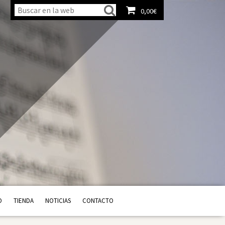
0,00
€
Ver carrito
O
TIENDA
NOTICIAS
CONTACTO