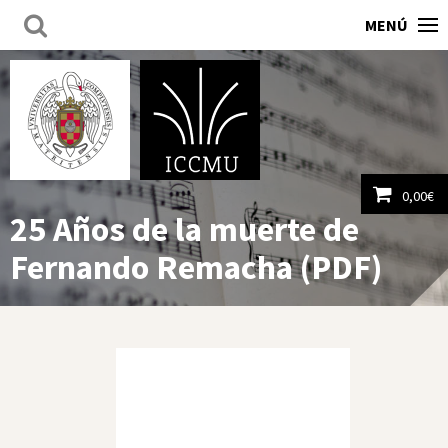
MENÚ
0,00
€
25 Años de la muerte de
Ver carrito
Fernando Remacha (PDF)