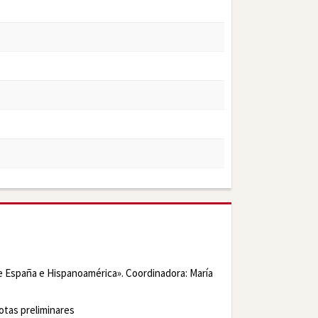
e España e Hispanoamérica».
Coordinadora: María
otas preliminares