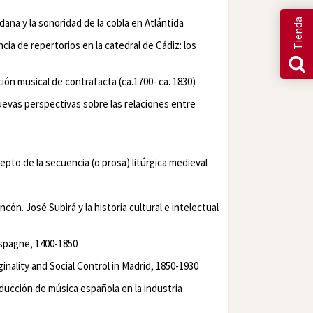
rdana y la sonoridad de la cobla en
Atlántida
Tienda
cia de repertorios en la catedral de Cádiz: los
ción musical de
contrafacta
(
ca.
1700-
ca.
1830)
uevas perspectivas sobre las relaciones entre
epto de la secuencia (o prosa) litúrgica medieval
ncón. José Subirá y la historia cultural e intelectual
spagne, 1400-1850
nality and Social Control in Madrid, 1850-1930
ducción de música española en la industria