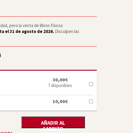
ad, pero la venta de libros físicos
ta el 31 de agosto de 2026.
Disculpen las
4
30,00
€
7 disponibles
10,00
€
AÑADIR AL
CARRITO
revista