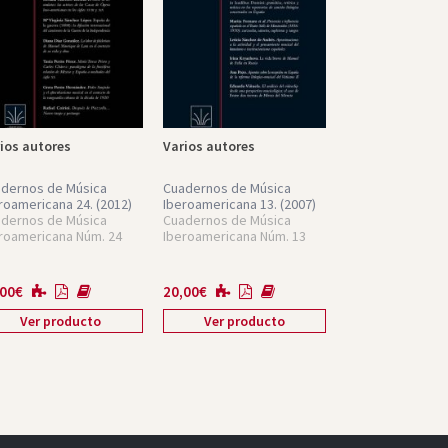
ios autores
Varios autores
dernos de Música
Cuadernos de Música
roamericana 24.
(2012)
Iberoamericana 13.
(2007)
dernos de Música
Cuadernos de Música
roamericana Núm. 24
Iberoamericana Núm. 13
,00
€
20,00
€
Ver producto
Ver producto