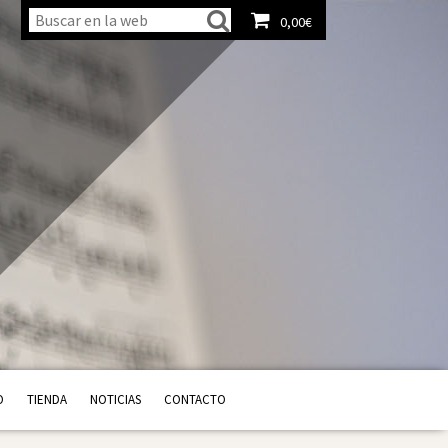
0,00
€
Ver carrito
O
TIENDA
NOTICIAS
CONTACTO