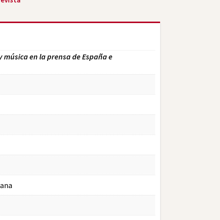
y música en la prensa de España e
cana