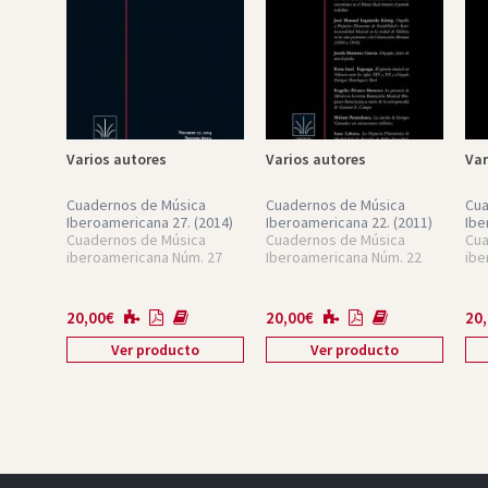
Varios autores
Varios autores
Var
Cuadernos de Música
Cuadernos de Música
Cua
Iberoamericana 27.
(2014)
Iberoamericana 22.
(2011)
Ibe
Cuadernos de Música
Cuadernos de Música
Cua
iberoamericana Núm. 27
Iberoamericana Núm. 22
ibe
20,00
€
20,00
€
20
Ver producto
Ver producto