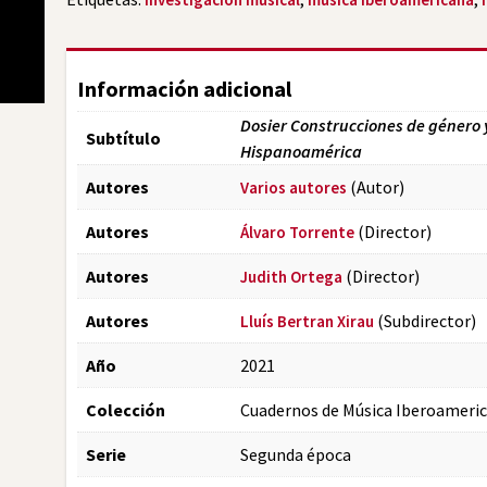
Información adicional
Dosier Construcciones de género 
Subtítulo
Hispanoamérica
Autores
(Autor)
Varios autores
Autores
(Director)
Álvaro Torrente
Autores
(Director)
Judith Ortega
Autores
(Subdirector)
Lluís Bertran Xirau
Año
2021
Colección
Cuadernos de Música Iberoameri
Serie
Segunda época