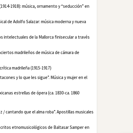
 (1914-1918): música, ornamento y “seducción” en
sical de Adolfo Salazar: música moderna y nueva
s intelectuales de la Mallorca finisecular a través
onciertos madrileños de música de cámara de
crítica madrileña (1915-1917)
tacones y lo que les sigue”. Música y mujer en el
icanas estrellas de ópera (
ca
. 1830-
ca
. 1860
z / cantando que el alma roba”. Apostillas musicales
scritos etnomusicológicos de Baltasar Samper en