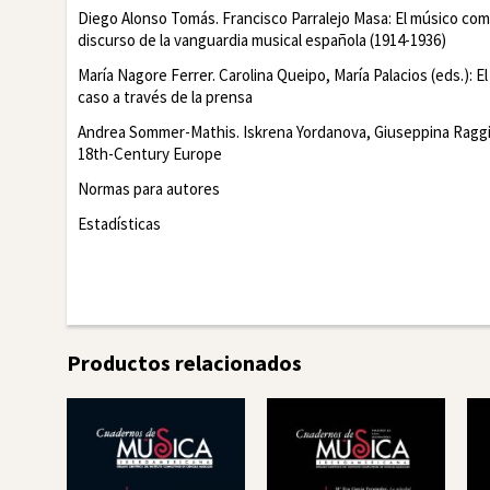
Diego Alonso Tomás. Francisco Parralejo Masa
: El músico com
discurso de la vanguardia musical española (1914-1936)
María Nagore Ferrer. Carolina Queipo, María Palacios (eds.):
El
caso a través de la prensa
Andrea Sommer-Mathis. Iskrena Yordanova, Giuseppina Raggi, 
18th-Century Europe
Normas para autores
Estadísticas
Facebook
Twitte
Productos relacionados