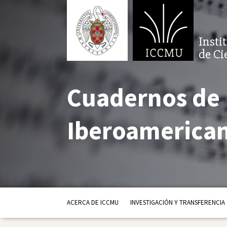
Insti
de Ci
Cuadernos de
Iberoamerican
ACERCA DE ICCMU
INVESTIGACIÓN Y TRANSFERENCIA