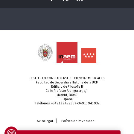
INSTITUTO COMPLUTENSE DE CIENCIAS MUSICALES
Facultad de Geografía e Historia de la UCM
Edificio de Filosofía B
Calle Profesor Aranguren, s/n
Madrid, 28040
España
Teléfonos:
+34 913 945 936
/
+34 913 945 937
Aviso legal
Política de Privacidad