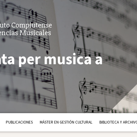
tuto Complutense
encias Musicales
ata per musica a
PUBLICACIONES
MÁSTER EN GESTIÓN CULTURAL
BIBLIOTECA Y ARCHIV