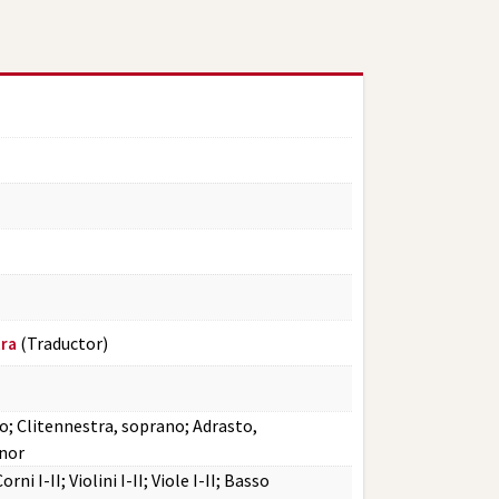
(Traductor)
tra
no; Clitennestra, soprano; Adrasto,
nor
orni I-II; Violini I-II; Viole I-II; Basso