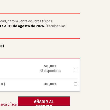
ad, pero la venta de libros físicos
ta el 31 de agosto de 2026.
Disculpen las
ci
50,00
€
48 disponibles
DF)
30,00
€
AÑADIR AL
sica Lírica.
CARRITO