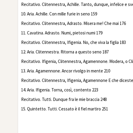
Recitativo. Clitennestra, Achille. Tanto, dunque, infelice e s
10. Aria. Achille. Con mille furie in seno 159
Recitativo. Clitennestra, Adrasto. Misera me! Che mai 176
11. Cavatina. Adrasto. Numi, pietosi numi 179
Recitativo. Clitennestra, Ifigenia. No, che viva la figlia 183
12. Aria. Clitennestra. Ritorna a questo seno 187
Recitativo. Ifigenia, Clitennestra, Agamennone. Modera, o Cl
13. Aria. Agamennone. Ancor rivolgo in mente 210
Recitativo. Clitennestra, Ifigenia, Agamennone E che diceste 
14. Aria. Ifigenia. Torna, così, contento 223
Recitativo. Tutti. Dunque fra le mie braccia 248
15. Quintetto. Tutti. Cessato è il fiel martiro 251
Facebook
Twitte