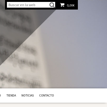
0,00
€
Ver carrito
O
TIENDA
NOTICIAS
CONTACTO