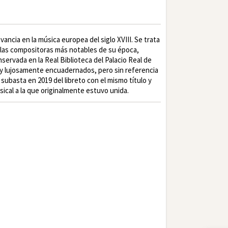
ancia en la música europea del siglo XVIII. Se trata
 las compositoras más notables de su época,
servada en la Real Biblioteca del Palacio Real de
y lujosamente encuadernados, pero sin referencia
 subasta en 2019 del libreto con el mismo título y
sical a la que originalmente estuvo unida.