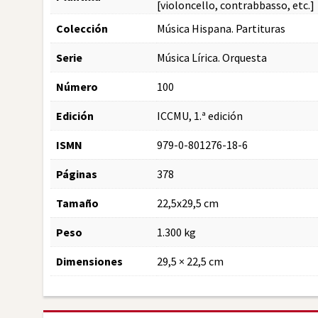
[violoncello, contrabbasso, etc.]
Colección
Música Hispana. Partituras
Serie
Música Lírica. Orquesta
Número
100
Edición
ICCMU, 1.ª edición
ISMN
979-0-801276-18-6
Páginas
378
Tamaño
22,5x29,5 cm
Peso
1.300 kg
Dimensiones
29,5 × 22,5 cm