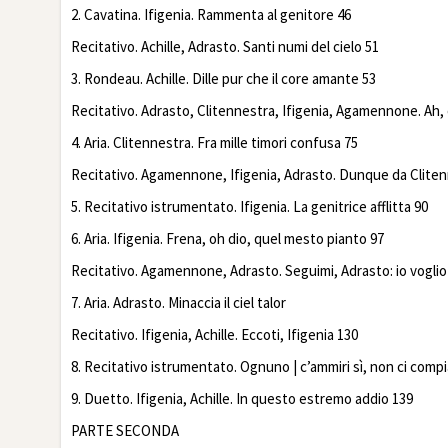
2. Cavatina. Ifigenia. Rammenta al genitore 46
Recitativo. Achille, Adrasto. Santi numi del cielo 51
3. Rondeau. Achille. Dille pur che il core amante 53
Recitativo. Adrasto, Clitennestra, Ifigenia, Agamennone. Ah,
4. Aria. Clitennestra. Fra mille timori confusa 75
Recitativo. Agamennone, Ifigenia, Adrasto. Dunque da Cliten
5. Recitativo istrumentato. Ifigenia. La genitrice afflitta 90
6. Aria. Ifigenia. Frena, oh dio, quel mesto pianto 97
Recitativo. Agamennone, Adrasto. Seguimi, Adrasto: io voglio
7. Aria. Adrasto. Minaccia il ciel talor
Recitativo. Ifigenia, Achille. Eccoti, Ifigenia 130
8. Recitativo istrumentato. Ognuno | c’ammiri sì, non ci comp
9. Duetto. Ifigenia, Achille. In questo estremo addio 139
PARTE SECONDA