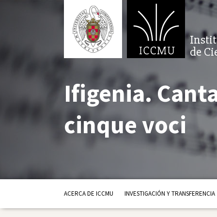
Insti
de Ci
Ifigenia. Cant
cinque voci
ACERCA DE ICCMU
INVESTIGACIÓN Y TRANSFERENCIA