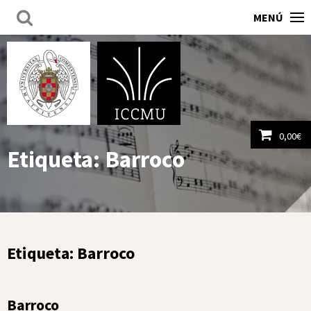
MENÚ
0,00
€
Etiqueta:
Barroco
Ver carrito
Etiqueta:
Barroco
Barroco