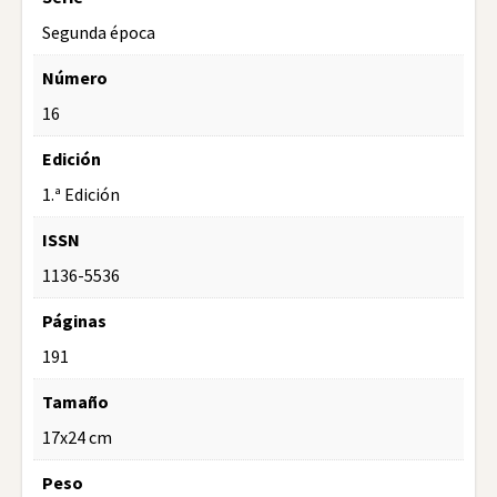
Segunda época
Número
16
Edición
1.ª Edición
ISSN
1136-5536
Páginas
191
Tamaño
17x24 cm
Peso