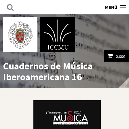
MENÚ
0,00
€
Cuadernos de Música
Ver carrito
Iberoamericana 16