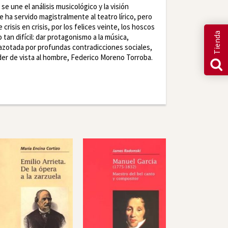
 une el análisis musicológico y la visión
e ha servido magistralmente al teatro lírico, pero
crisis en crisis, por los felices veinte, los hoscos
Tienda
tan difícil: dar protagonismo a la música,
azotada por profundas contradicciones sociales,
rder de vista al hombre, Federico Moreno Torroba.
r
LinkedIn