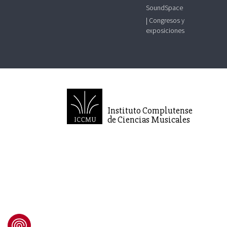
SoundSpace
| Congresos y
exposiciones
Instituto Complutense
de Ciencias Musicales