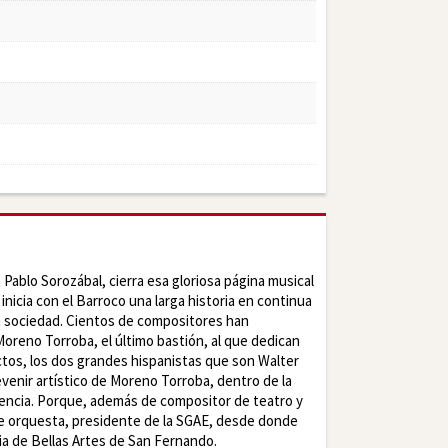
 Pablo Sorozábal, cierra esa gloriosa página musical
inicia con el Barroco una larga historia en continua
la sociedad. Cientos de compositores han
Moreno Torroba, el último bastión, al que dedican
ctos, los dos grandes hispanistas que son Walter
evenir artístico de Moreno Torroba, dentro de la
alencia. Porque, además de compositor de teatro y
 de orquesta, presidente de la SGAE, desde donde
ia de Bellas Artes de San Fernando.