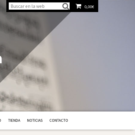
0,00
€
Ver carrito
a
O
TIENDA
NOTICIAS
CONTACTO