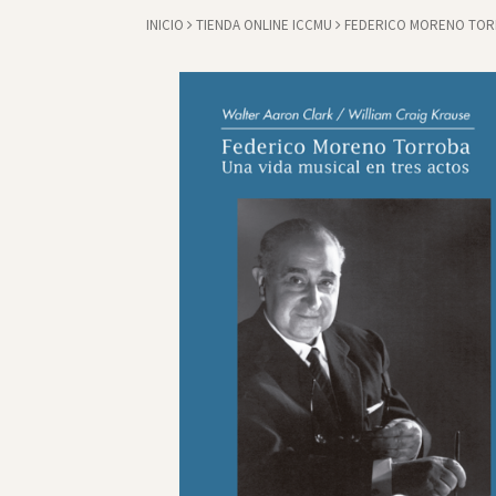
INICIO
TIENDA ONLINE ICCMU
FEDERICO MORENO TORR