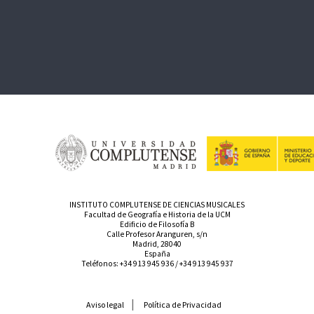
INSTITUTO COMPLUTENSE DE CIENCIAS MUSICALES
Facultad de Geografía e Historia de la UCM
Edificio de Filosofía B
Calle Profesor Aranguren, s/n
Madrid, 28040
España
Teléfonos:
+34 913 945 936
/
+34 913 945 937
Aviso legal
Política de Privacidad