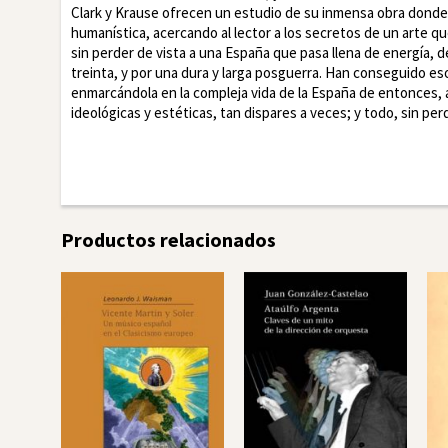
Clark y Krause ofrecen un estudio de su inmensa obra donde se
humanística, acercando al lector a los secretos de un arte qu
sin perder de vista a una España que pasa llena de energía, de 
treinta, y por una dura y larga posguerra. Han conseguido eso 
enmarcándola en la compleja vida de la España de entonces, 
ideológicas y estéticas, tan dispares a veces; y todo, sin pe
Facebook
Twitte
Productos relacionados