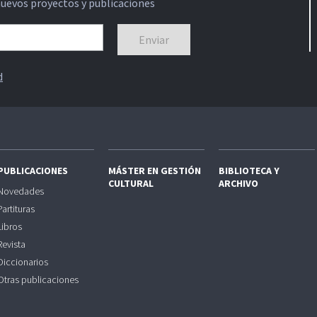
nuevos proyectos y publicaciones
d
PUBLICACIONES
MÁSTER EN GESTIÓN
BIBLIOTECA Y
CULTURAL
ARCHIVO
Novedades
Partituras
Libros
Revista
Diccionarios
Otras publicaciones