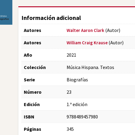
Información adicional
Autores
(Autor)
Walter Aaron Clark
Autores
(Autor)
William Craig Krause
Año
2021
Colección
Música Hispana. Textos
Serie
Biografías
Número
23
Edición
1.ª edición
ISBN
9788489457980
Páginas
345