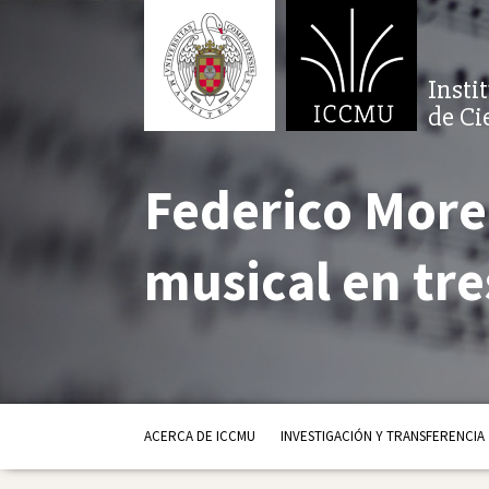
Insti
de Ci
Federico More
musical en tre
ACERCA DE ICCMU
INVESTIGACIÓN Y TRANSFERENCIA