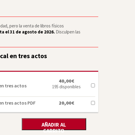
ad, pero la venta de libros físicos
ta el 31 de agosto de 2026.
Disculpen las
al en tres actos
40,00
€
en tres actos
195 disponibles
en tres actos PDF
20,00
€
AÑADIR AL
CARRITO