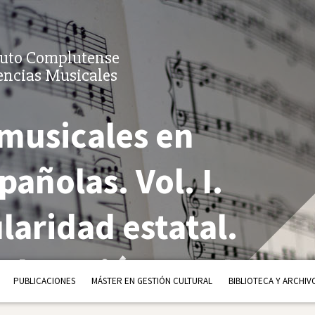
tuto Complutense
encias Musicales
musicales en
pañolas. Vol. I.
laridad estatal.
Educación y Cultura
PUBLICACIONES
MÁSTER EN GESTIÓN CULTURAL
BIBLIOTECA Y ARCHIV