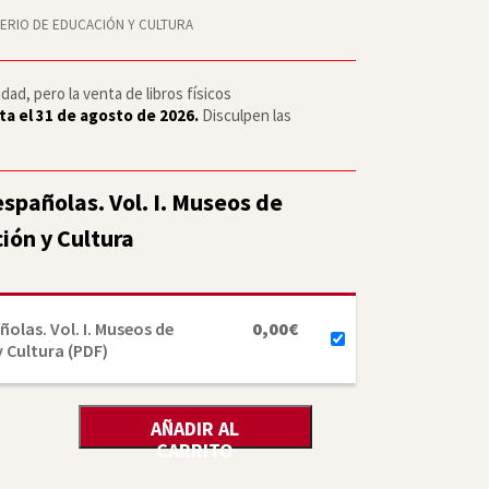
STERIO DE EDUCACIÓN Y CULTURA
ad, pero la venta de libros físicos
ta el 31 de agosto de 2026.
Disculpen las
spañolas. Vol. I. Museos de
ión y Cultura
olas. Vol. I. Museos de
0,00
€
y Cultura (PDF)
AÑADIR AL
CARRITO