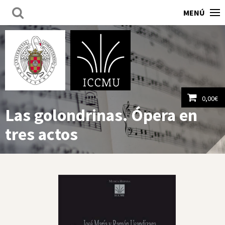
MENÚ
0,00
€
Las golondrinas. Ópera en
Ver carrito
tres actos