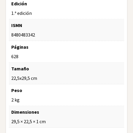
Edición
1.ª edición
ISMN
8480483342
Páginas
628
Tamaño
22,5x29,5 cm
Peso
2 kg
Dimensiones
29,5 × 22,5 × 1 cm