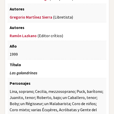
Autores
(Libretista)
Gregorio Martínez Sierra
Autores
(Editor crítico)
Ramón Lazkano
Año
1999
Título
Las golondrinas
Personajes
Lina, soprano; Cecilia, mezzosoprano; Puck, barítono;
Juanito, tenor; Roberto, bajo; un Caballero, tenor;
Boby; un Régisseur; un Malabarista; Coro de niños;
Coro mixto; varias Écuyères, Acróbatas y Gente del