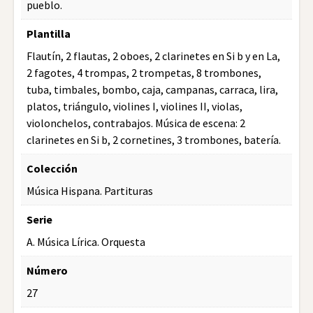
pueblo.
Plantilla
Flautín, 2 flautas, 2 oboes, 2 clarinetes en Si b y en La,
2 fagotes, 4 trompas, 2 trompetas, 8 trombones,
tuba, timbales, bombo, caja, campanas, carraca, lira,
platos, triángulo, violines I, violines II, violas,
violonchelos, contrabajos. Música de escena: 2
clarinetes en Si b, 2 cornetines, 3 trombones, batería.
Colección
Música Hispana. Partituras
Serie
A. Música Lírica. Orquesta
Número
27