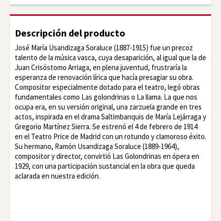
Descripción del producto
José María Usandizaga Soraluce (1887-1915) fue un precoz
talento de la música vasca, cuya desaparición, al igual que la de
Juan Crisóstomo Arriaga, en plena juventud, frustraría la
esperanza de renovación lírica que hacía presagiar su obra.
Compositor especialmente dotado para el teatro, legó obras
fundamentales como Las golondrinas o La llama. La que nos
ocupa era, en su versión original, una zarzuela grande en tres
actos, inspirada en el drama Saltimbanquis de María Lejárraga y
Gregorio Martínez Sierra. Se estrenó el 4 de febrero de 1914
en el Teatro Price de Madrid con un rotundo y clamoroso éxito.
Su hermano, Ramón Usandizaga Soraluce (1889-1964),
compositor y director, convirtió Las Golondrinas en ópera en
1929, con una participación sustancial en la obra que queda
aclarada en nuestra edición.
Facebook
Twitter
LinkedIn