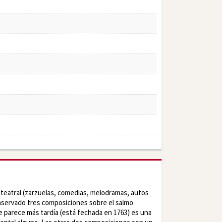
teatral (zarzuelas, comedias, melodramas, autos
onservado tres composiciones sobre el salmo
 parece más tardía (está fechada en 1763) es una