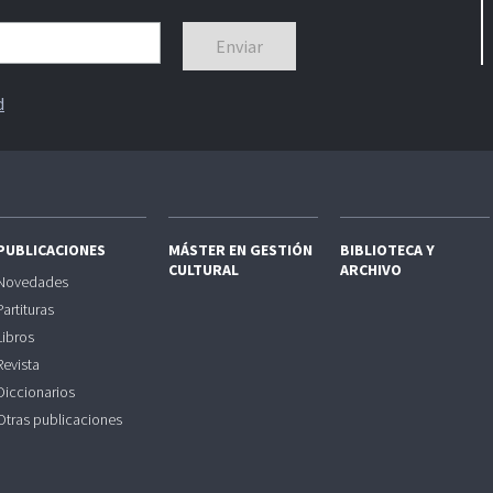
d
PUBLICACIONES
MÁSTER EN GESTIÓN
BIBLIOTECA Y
CULTURAL
ARCHIVO
Novedades
Partituras
Libros
Revista
Diccionarios
Otras publicaciones