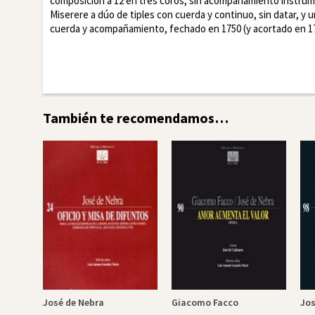
composición a 12 en tres coros, sin acompañamiento instrum
Miserere a dúo de tiples con cuerda y continuo, sin datar, y 
cuerda y acompañamiento, fechado en 1750 (y acortado en 176
Facebook
Twitte
También te recomendamos…
José de Nebra
Giacomo Facco
Jos