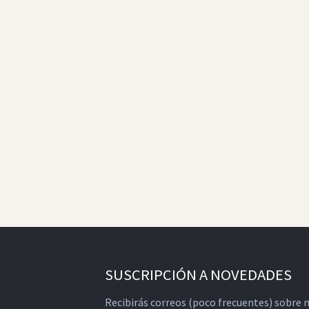
SUSCRIPCIÓN A NOVEDADES
Recibirás correos (poco frecuentes) sobre 