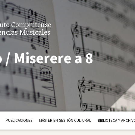
tuto Complutense
encias Musicales
 / Miserere a 8
PUBLICACIONES
MÁSTER EN GESTIÓN CULTURAL
BIBLIOTECA Y ARCHIV