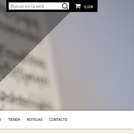
0,00
€
Ver carrito
O
TIENDA
NOTICIAS
CONTACTO