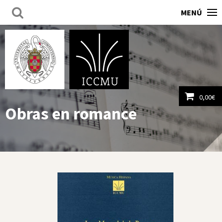
MENÚ
0,00
€
Obras en romance
Ver carrito