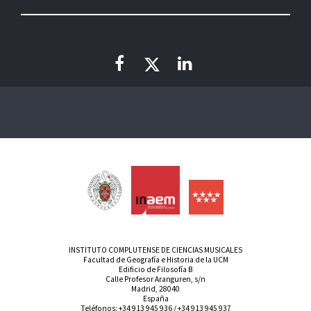
INSTITUTO COMPLUTENSE DE CIENCIAS MUSICALES
Facultad de Geografía e Historia de la UCM
Edificio de Filosofía B
Calle Profesor Aranguren, s/n
Madrid, 28040
España
Teléfonos:
+34 913 945 936
/
+34 913 945 937