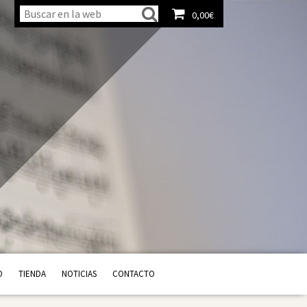
0,00
€
Ver carrito
O
TIENDA
NOTICIAS
CONTACTO