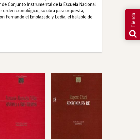
r de Conjunto Instrumental de la Escuela Nacional
r orden cronológico, su obra para orquesta,
Tienda
Don Fernando el Emplazado y Ledia, el bailable de
r
LinkedIn