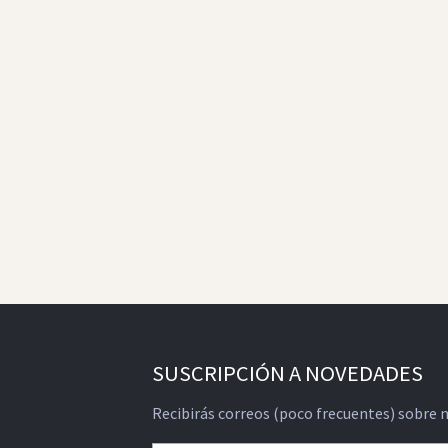
SUSCRIPCIÓN A NOVEDADES
Recibirás correos (poco frecuentes) sobre 