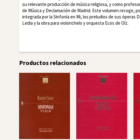
su relevante producción de música religiosa, y como profeso
de Música y Declamación de Madrid. Este volumen recoge, po
integrada por la Sinfonía en Mi, los preludios de sus óperas 
Ledia y la obra para violonchelo y orquesta Ecos de Oíz.
Facebook
Twitte
Productos relacionados