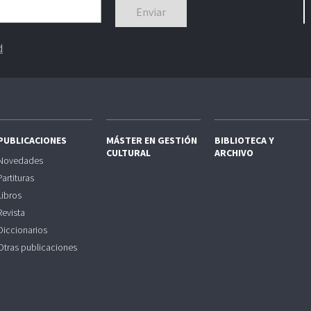
d
PUBLICACIONES
MÁSTER EN GESTIÓN
BIBLIOTECA Y
CULTURAL
ARCHIVO
Novedades
Partituras
Libros
Revista
Diccionarios
Otras publicaciones