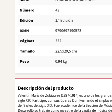
Número
43
Edición
1.ª Edición
ISMN
9790692190523
Páginas
332
Tamaño
22,5x29,5 cm
Peso
0.94 kg
Descripción del producto
Valentín María de Zubiaurre (1837-1914) es uno de los grande
siglo XIX. Participó, con sus óperas Don Fernando el Emplazad
de finales del siglo XIX. Fue académico de la Sección de Mús
Desarrolló su trabajo como maestro de la capilla de música d