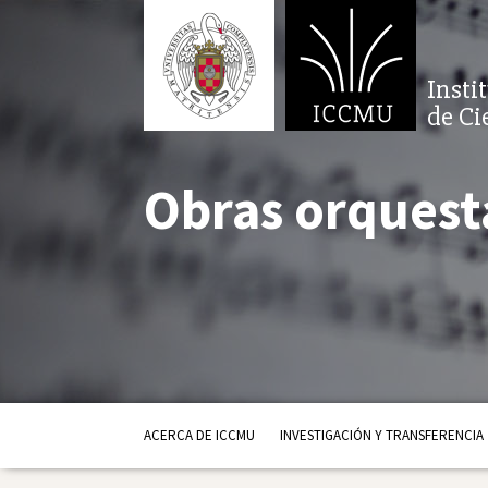
Insti
de Ci
Obras orquest
ACERCA DE ICCMU
INVESTIGACIÓN Y TRANSFERENCIA