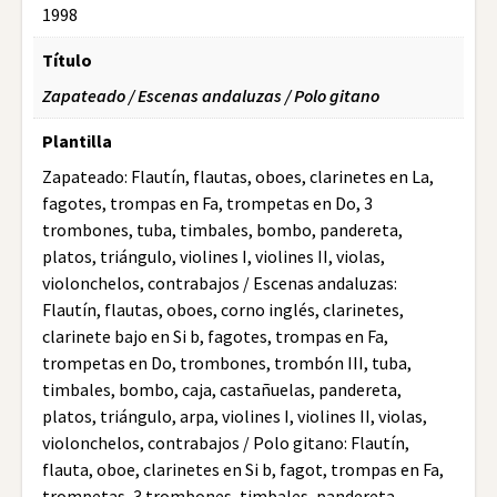
1998
Título
Zapateado / Escenas andaluzas / Polo gitano
Plantilla
Zapateado: Flautín, flautas, oboes, clarinetes en La,
fagotes, trompas en Fa, trompetas en Do, 3
trombones, tuba, timbales, bombo, pandereta,
platos, triángulo, violines I, violines II, violas,
violonchelos, contrabajos / Escenas andaluzas:
Flautín, flautas, oboes, corno inglés, clarinetes,
clarinete bajo en Si b, fagotes, trompas en Fa,
trompetas en Do, trombones, trombón III, tuba,
timbales, bombo, caja, castañuelas, pandereta,
platos, triángulo, arpa, violines I, violines II, violas,
violonchelos, contrabajos / Polo gitano: Flautín,
flauta, oboe, clarinetes en Si b, fagot, trompas en Fa,
trompetas, 3 trombones, timbales, pandereta,