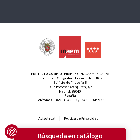
INSTITUTO COMPLUTENSE DE CIENCIAS MUSICALES
Facultad de Geografía e Historia de la UCM
Edificio de Filosofía B
Calle Profesor Aranguren, s/n
Madrid, 28040
España
Teléfonos:
+34 913 945 936
/
+34 913 945 937
Aviso legal
Política de Privacidad