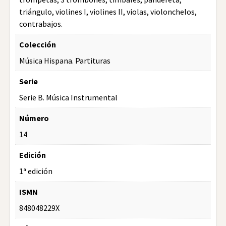
triángulo, violines I, violines II, violas, violonchelos,
contrabajos.
Colección
Música Hispana. Partituras
Serie
Serie B. Música Instrumental
Número
14
Edición
1ª edición
ISMN
848048229X