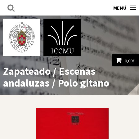
MENÚ
0,00
€
Zapateado / Escenas
Ver carrito
andaluzas / Polo gitano