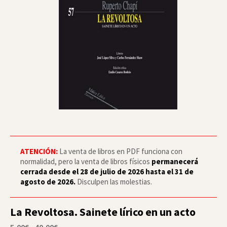
ATENCIÓN:
La venta de libros en PDF funciona con
normalidad, pero la venta de libros físicos
permanecerá
cerrada desde el 28 de julio de 2026 hasta el 31 de
agosto de 2026.
Disculpen las molestias.
La Revoltosa. Sainete lírico en un acto
Rango
5,00
€
-
40,00
€