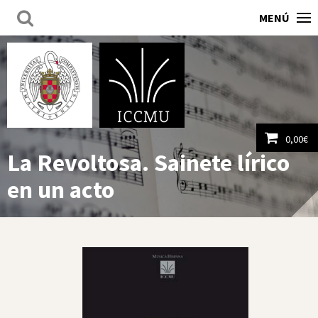
MENÚ
0,00
€
La Revoltosa. Sainete lírico
Ver carrito
en un acto