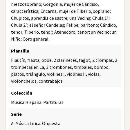
mezzosoprano; Gorgonia, mujer de Cándido,
característica; Encarna, mujer de Tiberio, soprano;
Chupitos, aprendiz de sastre; una Vecina; Chula 1ª;
Chula 2ª; el señor Candelas; Felipe, barítono; Cándido,
tenor; Tiberio, tenor; Atenedoro, tenor; un Vecino; un
Niño; Coro general.
Plantilla
Flautín, flauta, oboe, 2 clarinetes, fagot, 2 trompas, 2
trompetas en La, 3 trombones, timbales, bombo,
platos, triángulo, violines I, violines II, violas,
violonchelos, contrabajos.
Colección
Música Hispana. Partituras
Serie
A. Música Lírica. Orquesta