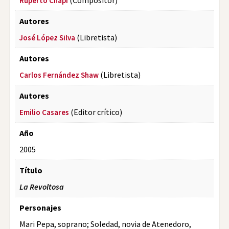
Ruperto Chapí
Autores
(Libretista)
José López Silva
Autores
(Libretista)
Carlos Fernández Shaw
Autores
(Editor crítico)
Emilio Casares
Año
2005
Título
La Revoltosa
Personajes
Mari Pepa, soprano; Soledad, novia de Atenedoro,