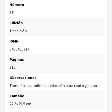
Número
57
Edición
1.ª edición
ISMN
848048571X
Páginas
315
Observaciones
También disponible la reducción para canto y piano
Tamaño
22,5x29,5 cm