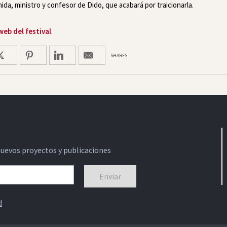
a, ministro y confesor de Dido, que acabará por traicionarla.
web del festival
.
SHARES
nuevos proyectos y publicaciones
d