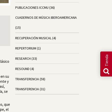
PUBLICACIONES ICCMU
(36)
CUADERNOS DE MÚSICA IBEROAMERICANA
(15)
RECUPERACIÓN MUSICAL
(4)
REPERTORIUM
(1)
Tienda
RESEARCH
(33)
clásico
RESOUND
(4)
 en su
TRANSFERENCIA
(58)
ente y
así,
TRANSFERENCIA
(31)
a, se
do, que
pe, el