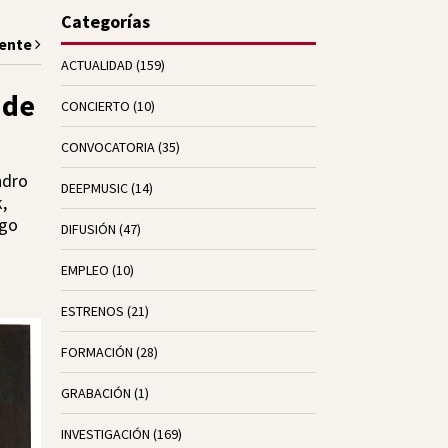
Categorías
iente
ACTUALIDAD
(159)
 de
CONCIERTO
(10)
CONVOCATORIA
(35)
ndro
DEEPMUSIC
(14)
,
ogo
DIFUSIÓN
(47)
EMPLEO
(10)
ESTRENOS
(21)
FORMACIÓN
(28)
GRABACIÓN
(1)
INVESTIGACIÓN
(169)