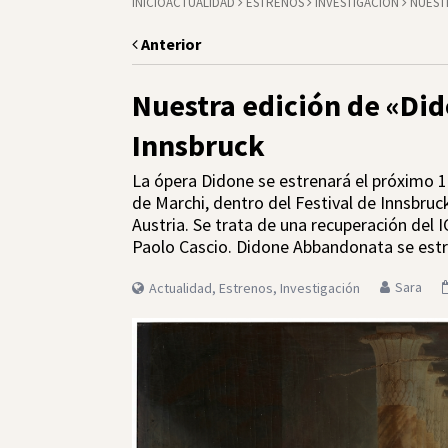
INICIO
ACTUALIDAD
ESTRENOS
INVESTIGACIÓN
NUESTR
Anterior
Nuestra edición de «Did
Innsbruck
La ópera Didone se estrenará el próximo 1
de Marchi, dentro del Festival de Innsbru
Austria. Se trata de una recuperación del 
Paolo Cascio. Didone Abbandonata se estr
Sara
Actualidad
,
Estrenos
,
Investigación