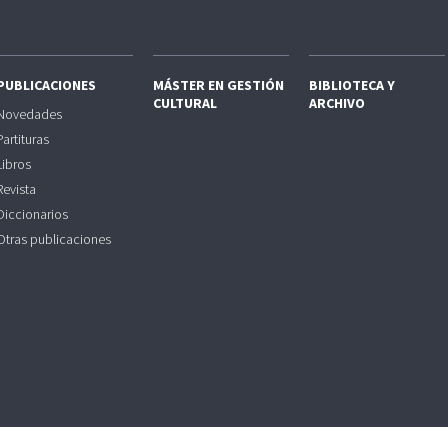
PUBLICACIONES
MÁSTER EN GESTIÓN
BIBLIOTECA Y
CULTURAL
ARCHIVO
Novedades
Partituras
Libros
Revista
Diccionarios
Otras publicaciones