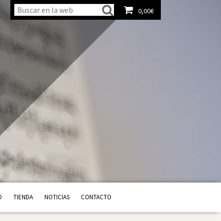
0,00
€
Ver carrito
O
TIENDA
NOTICIAS
CONTACTO