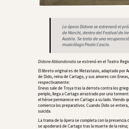
La ópera
Didone
se estrenará el pr
de Marchi, dentro del Festival de I
Austria. Se trata de una recuperaci
musicólogo Paolo Cascio.
Didone Abbandonata
se estrenó en el Teatro Regio
El libreto original es de Metastasio, adaptado por 
de Dido, reina de Cartago, y sus amores con Eneas, 
respectivamente:
Eneas sale de Troya tras la derrota contra los grie
periplo, llega a Cartago arrastrado por una tormen
el héroe permanece en Cartago a su lado. Viendo qu
comienza los preparativos. Cuando Dido se entera,
suicida.
La trama de la ópera se completa con la presencia
se apoderará de Cartago tras la muerte de la rein