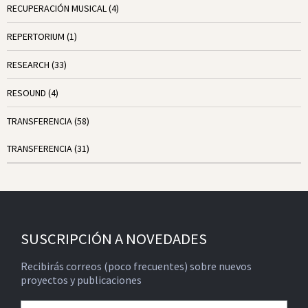
RECUPERACIÓN MUSICAL
(4)
REPERTORIUM
(1)
RESEARCH
(33)
RESOUND
(4)
TRANSFERENCIA
(58)
TRANSFERENCIA
(31)
SUSCRIPCIÓN A NOVEDADES
Recibirás correos (poco frecuentes) sobre nuevos
proyectos y publicaciones