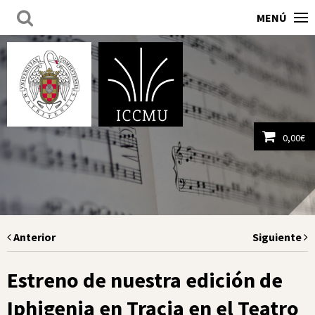
MENÚ
0,00
€
Ver carrito
Anterior
Siguiente
Estreno de nuestra edición de
Iphigenia en Tracia en el Teatro