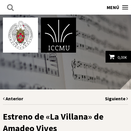
MENÚ
0,00
€
Ver carrito
Anterior
Siguiente
Estreno de «La Villana» de
Amadeo Vives