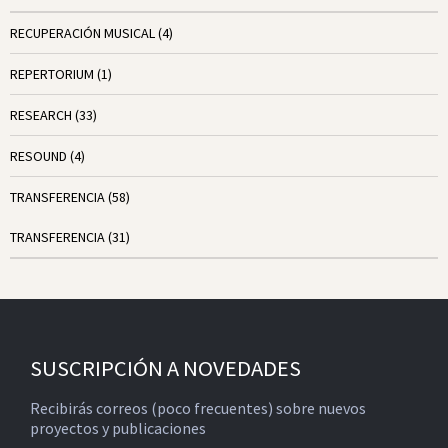
RECUPERACIÓN MUSICAL
(4)
REPERTORIUM
(1)
RESEARCH
(33)
RESOUND
(4)
TRANSFERENCIA
(58)
TRANSFERENCIA
(31)
SUSCRIPCIÓN A NOVEDADES
Recibirás correos (poco frecuentes) sobre nuevos
proyectos y publicaciones