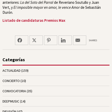
anteriores:
La del Soto del Parral
de Reveriano Soutullo y Juan
Vert, y
El imposible mayor en amor, le vence Amor
de Sebastián
Durón.
Listado de candidaturas Premios Max
SHARES
Categorías
ACTUALIDAD
(159)
CONCIERTO
(10)
CONVOCATORIA
(35)
DEEPMUSIC
(14)
DIFUSIÓN
(47)