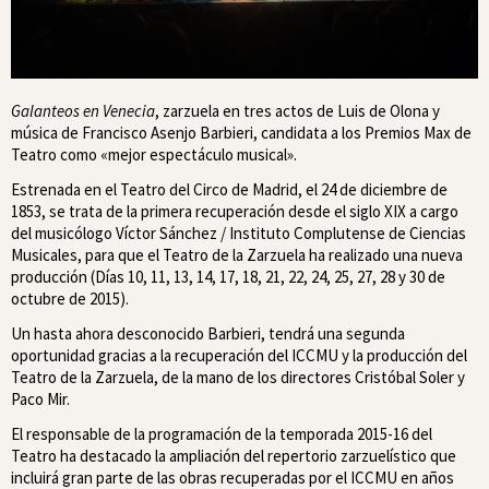
Galanteos en Venecia
, zarzuela en tres actos de Luis de Olona y
música de Francisco Asenjo Barbieri, candidata a los Premios Max de
Teatro como «mejor espectáculo musical».
Estrenada en el Teatro del Circo de Madrid, el 24 de diciembre de
1853, se trata de la primera recuperación desde el siglo XIX a cargo
del musicólogo Víctor Sánchez / Instituto Complutense de Ciencias
Musicales, para que el Teatro de la Zarzuela ha realizado una nueva
producción (Días 10, 11, 13, 14, 17, 18, 21, 22, 24, 25, 27, 28 y 30 de
octubre de 2015).
Un hasta ahora desconocido Barbieri, tendrá una segunda
oportunidad gracias a la recuperación del ICCMU y la producción del
Teatro de la Zarzuela, de la mano de los directores Cristóbal Soler y
Paco Mir.
El responsable de la programación de la temporada 2015-16 del
Teatro ha destacado la ampliación del repertorio zarzuelístico que
incluirá gran parte de las obras recuperadas por el ICCMU en años