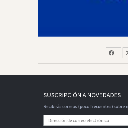
SUSCRIPCIÓN A NOVEDADES
Recibirás correos (poco frecuentes) sobre 