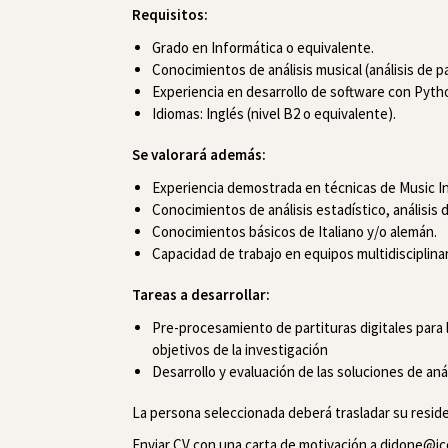
Requisitos:
Grado en Informática o equivalente.
Conocimientos de análisis musical (análisis de pa
Experiencia en desarrollo de software con Pyth
Idiomas: Inglés (nivel B2 o equivalente).
Se valorará además:
Experiencia demostrada en técnicas de Music In
Conocimientos de análisis estadístico, análisis
Conocimientos básicos de Italiano y/o alemán.
Capacidad de trabajo en equipos multidisciplina
Tareas a desarrollar:
Pre-procesamiento de partituras digitales para la
objetivos de la investigación
Desarrollo y evaluación de las soluciones de aná
La persona seleccionada deberá trasladar su reside
Enviar CV con una carta de motivación a didone@i