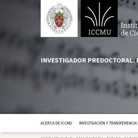
Insti
de Ci
INVESTIGADOR PREDOCTORAL: 
ACERCA DE ICCMU
INVESTIGACIÓN Y TRANSFERENCIA