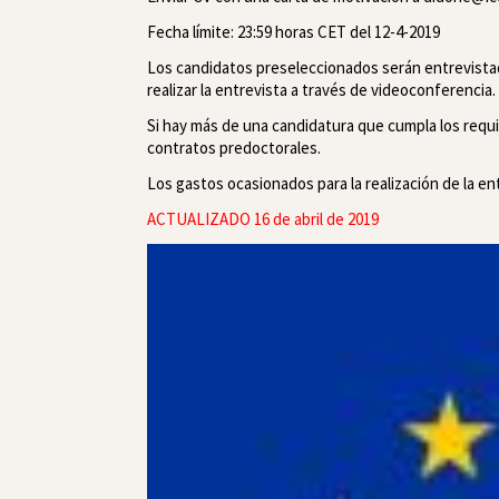
Fecha límite: 23:59 horas CET del 12-4-2019
Los candidatos preseleccionados serán entrevista
realizar la entrevista a través de videoconferencia.
Si hay más de una candidatura que cumpla los requ
contratos predoctorales.
Los gastos ocasionados para la realización de la ent
ACTUALIZADO 16 de abril de 2019