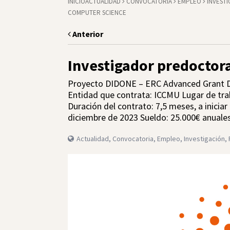
INICIO
ACTUALIDAD
CONVOCATORIA
EMPLEO
INVEST
COMPUTER SCIENCE
Anterior
Investigador predoctor
Proyecto DIDONE – ERC Advanced Grant Dir
Entidad que contrata: ICCMU Lugar de tra
Duración del contrato: 7,5 meses, a inicia
diciembre de 2023 Sueldo: 25.000€ anuale
Actualidad
,
Convocatoria
,
Empleo
,
Investigación
,