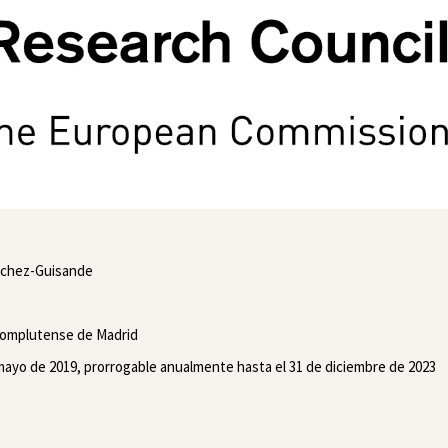
ánchez-Guisande
 Complutense de Madrid
de mayo de 2019, prorrogable anualmente hasta el 31 de diciembre de 2023