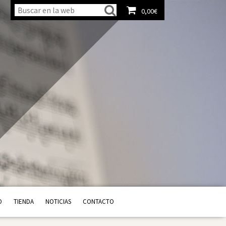
0,00
€
Ver carrito
O
TIENDA
NOTICIAS
CONTACTO