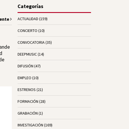
Categorías
iente
ACTUALIDAD
(159)
CONCIERTO
(10)
CONVOCATORIA
(35)
sande
id
DEEPMUSIC
(14)
 de
DIFUSIÓN
(47)
EMPLEO
(10)
ESTRENOS
(21)
FORMACIÓN
(28)
GRABACIÓN
(1)
INVESTIGACIÓN
(169)