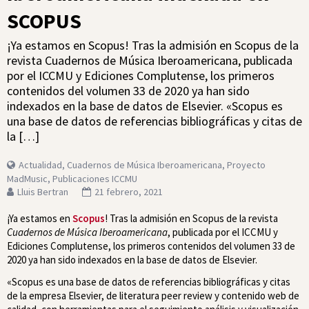
SCOPUS
¡Ya estamos en Scopus! Tras la admisión en Scopus de la
revista Cuadernos de Música Iberoamericana, publicada
por el ICCMU y Ediciones Complutense, los primeros
contenidos del volumen 33 de 2020 ya han sido
indexados en la base de datos de Elsevier. «Scopus es
una base de datos de referencias bibliográficas y citas de
la […]
Actualidad
,
Cuadernos de Música Iberoamericana
,
Proyecto
MadMusic
,
Publicaciones ICCMU
Lluis Bertran
21 febrero, 2021
¡Ya estamos en
Scopus
! Tras la admisión en Scopus de la revista
Cuadernos de Música Iberoamericana
, publicada por el ICCMU y
Ediciones Complutense, los primeros contenidos del volumen 33 de
2020 ya han sido indexados en la base de datos de Elsevier.
«Scopus es una base de datos de referencias bibliográficas y citas
de la empresa Elsevier, de literatura peer review y contenido web de