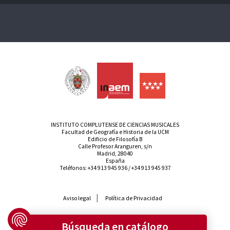
INSTITUTO COMPLUTENSE DE CIENCIAS MUSICALES
Facultad de Geografía e Historia de la UCM
Edificio de Filosofía B
Calle Profesor Aranguren, s/n
Madrid, 28040
España
Teléfonos:
+34 913 945 936
/
+34 913 945 937
Aviso legal
Política de Privacidad