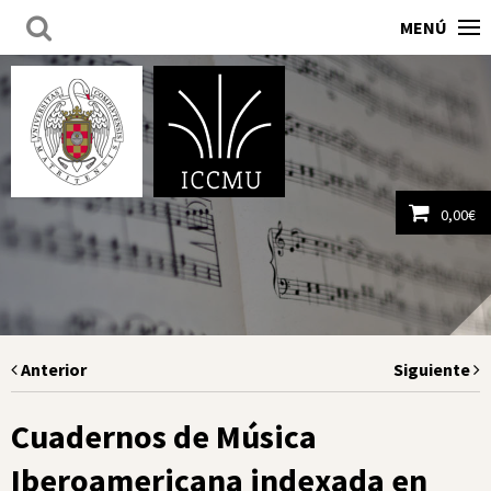
MENÚ
0,00
€
Ver carrito
Anterior
Siguiente
Cuadernos de Música
Iberoamericana indexada en