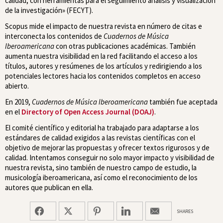
calidad, con herramientas para el seguimiento análisis y visualización
de la investigación» (FECYT).
Scopus mide el impacto de nuestra revista en número de citas e
interconecta los contenidos de
Cuadernos de Música
Iberoamericana
con otras publicaciones académicas. También
aumenta nuestra visibilidad en la red facilitando el acceso a los
títulos, autores y resúmenes de los artículos y redirigiendo a los
potenciales lectores hacia los contenidos completos en acceso
abierto.
En 2019,
Cuadernos de Música Iberoamericana
también fue aceptada
en el
Directory of Open Access Journal (DOAJ)
.
El comité científico y editorial ha trabajado para adaptarse a los
estándares de calidad exigidos a las revistas científicas con el
objetivo de mejorar las propuestas y ofrecer textos rigurosos y de
calidad. Intentamos conseguir no solo mayor impacto y visibilidad de
nuestra revista, sino también de nuestro campo de estudio, la
musicología iberoamericana, así como el reconocimiento de los
autores que publican en ella.
SHARES