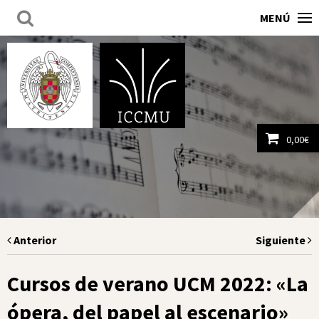
MENÚ
0,00
€
Ver carrito
Anterior
Siguiente
Cursos de verano UCM 2022: «La
ópera, del papel al escenario»