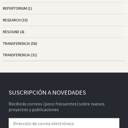
REPERTORIUM
(1)
RESEARCH
(33)
RESOUND
(4)
TRANSFERENCIA
(58)
TRANSFERENCIA
(31)
SUSCRIPCIÓN A NOVEDADES
Recibirás correos (poco frecuentes) sobre nuevos
proyectos y publicaciones