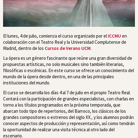
El lunes, 4 de julio, comienza el curso organizado por el
ICCMU
en
colaboración con el Teatro Real y la Universidad Complutense de
Madrid, dentro de los
Cursos de Verano UCM
.
La ópera es un género fascinante que reúne una gran diversidad de
propuestas artísticas, no solo musicales sino también literarias,
filosóficas o escénicas. En este curso se ofrece un conocimiento del
mundo de la ópera desde dentro, en una de las principales
instituciones del mundo.
El curso se desarrolla los días 4 al 7 de julio en el propio Teatro Real.
Contará con la participación de grandes especialistas, con charlas en
torno a los títulos programados en la próxima temporada, que
abarcan todo tipo de repertorios, del Barroco, los clásicos de los
grandes compositores o estrenos del siglo XX.
,
y los alumnos podrán
conocer aspectos de producción y representación, así como tendrán
la oportunidad de realizar una visita técnica al otro lado del
escenario.