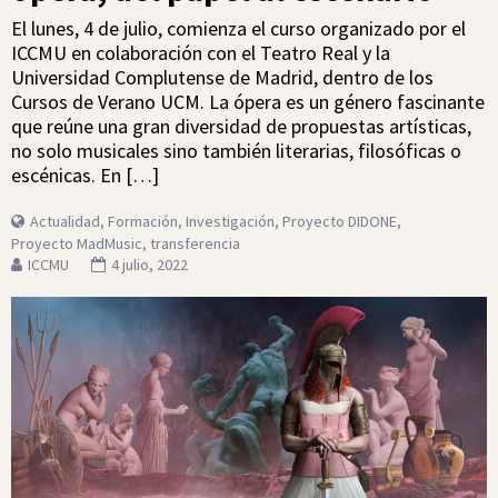
El lunes, 4 de julio, comienza el curso organizado por el
ICCMU en colaboración con el Teatro Real y la
Universidad Complutense de Madrid, dentro de los
Cursos de Verano UCM. La ópera es un género fascinante
que reúne una gran diversidad de propuestas artísticas,
no solo musicales sino también literarias, filosóficas o
escénicas. En […]
Actualidad
,
Formación
,
Investigación
,
Proyecto DIDONE
,
Proyecto MadMusic
,
transferencia
ICCMU
4 julio, 2022