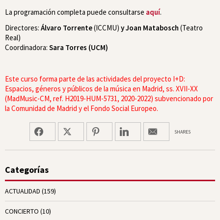
La programación completa puede consultarse
aquí
.
Directores:
Álvaro Torrente
(ICCMU)
y Joan Matabosch
(Teatro
Real)
Coordinadora:
Sara Torres (UCM)
Este curso forma parte de las actividades del proyecto I+D:
Espacios, géneros y públicos de la música en Madrid, ss. XVII-XX
(MadMusic-CM, ref. H2019-HUM-5731, 2020-2022) subvencionado por
la Comunidad de Madrid y el Fondo Social Europeo.
SHARES
Categorías
ACTUALIDAD
(159)
CONCIERTO
(10)