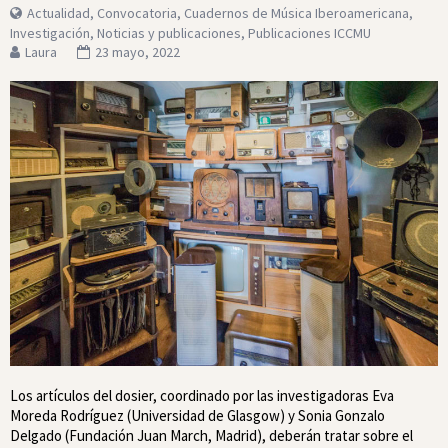
Actualidad
,
Convocatoria
,
Cuadernos de Música Iberoamericana
,
Investigación
,
Noticias y publicaciones
,
Publicaciones ICCMU
Laura
23 mayo, 2022
Los artículos del dosier, coordinado por las investigadoras Eva
Moreda Rodríguez (Universidad de Glasgow) y Sonia Gonzalo
Delgado (Fundación Juan March, Madrid), deberán tratar sobre el