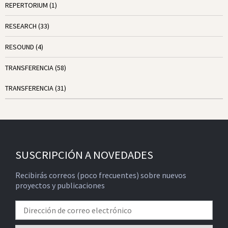
REPERTORIUM
(1)
RESEARCH
(33)
RESOUND
(4)
TRANSFERENCIA
(58)
TRANSFERENCIA
(31)
SUSCRIPCIÓN A NOVEDADES
Recibirás correos (poco frecuentes) sobre nuevos
proyectos y publicaciones