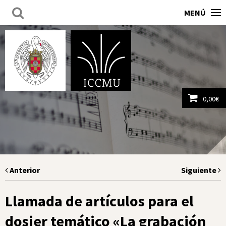
MENÚ
0,00
€
Ver carrito
Anterior
Siguiente
Llamada de artículos para el
dosier temático «La grabación