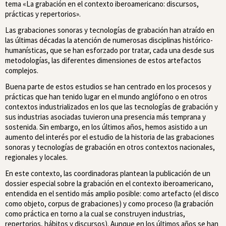
tema «La grabación en el contexto iberoamericano: discursos,
prácticas y repertorios».
Las grabaciones sonoras y tecnologías de grabación han atraído en
las últimas décadas la atención de numerosas disciplinas histórico-
humanísticas, que se han esforzado por tratar, cada una desde sus
metodologías, las diferentes dimensiones de estos artefactos
complejos.
Buena parte de estos estudios se han centrado en los procesos y
prácticas que han tenido lugar en el mundo anglófono o en otros
contextos industrializados en los que las tecnologías de grabación y
sus industrias asociadas tuvieron una presencia más temprana y
sostenida. Sin embargo, en los últimos años, hemos asistido a un
aumento del interés por el estudio de la historia de las grabaciones
sonoras y tecnologías de grabación en otros contextos nacionales,
regionales y locales.
En este contexto, las coordinadoras plantean la publicación de un
dossier especial sobre la grabación en el contexto iberoamericano,
entendida en el sentido más amplio posible: como artefacto (el disco
como objeto, corpus de grabaciones) y como proceso (la grabación
como práctica en torno a la cual se construyen industrias,
repertorios, hábitos y discursos). Aunque en los últimos años se han