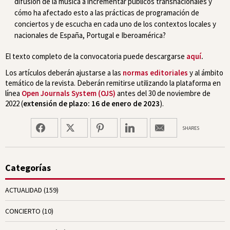
difusión de la música a incrementar públicos transnacionales y
cómo ha afectado esto a las prácticas de programación de
conciertos y de escucha en cada uno de los contextos locales y
nacionales de España, Portugal e Iberoamérica?
El texto completo de la convocatoria puede descargarse
aquí
.
Los artículos deberán ajustarse a las
normas editoriales
y al ámbito
temático de la revista. Deberán remitirse utilizando la plataforma en
línea
Open Journals System (OJS)
antes del 30 de noviembre de
2022 (
extensión de plazo: 16 de enero de 2023
).
SHARES
Categorías
ACTUALIDAD
(159)
CONCIERTO
(10)