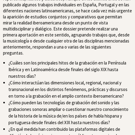
publicado algunos trabajos individuales en España, Portugal y en las
diferentes naciones latinoamericanas, se hace cada vez más urgente
la aparición de estudios conjuntos y comparativos que permitan
mirar la realidad iberoamericana desde un punto de vista
multidisciplinar y dialógico. Este dossier pretende realizar una
primera aportación en este sentido, agrupando trabajos que, desde
la musicología o desde cualquier otra de las disciplinas mencionadas
anteriormente, respondan a una o varias de las siguientes
preguntas.
¿Cuáles son los principales hitos de la grabación en la Península
Ibérica y en Latinoamérica desde finales del siglo XIX hasta
nuestros días?
¿Cómo interactúan las dimensiones local, regional, nacional y
transnacional en los distintos fenómenos, prácticas y discursos
en torno a la grabación en el amplio contexto iberoamericano?
¿Cómo pueden las tecnologías de grabación del sonido y las
grabaciones sonoras ampliar o cuestionar nuestro conocimiento
de la historia de la música de/en los países de habla hispana y
portuguesa desde finales del XIX hasta nuestros días?
¿En qué medida han contribuido las plataformas digitales de