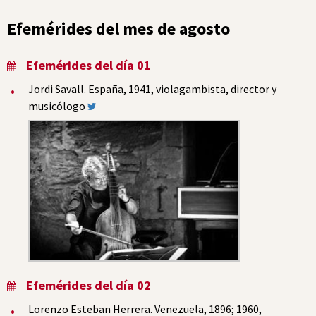
Efemérides del mes de agosto
Efemérides del día 01
Jordi Savall. España, 1941, violagambista, director y
musicólogo
Efemérides del día 02
Lorenzo Esteban Herrera. Venezuela, 1896; 1960,