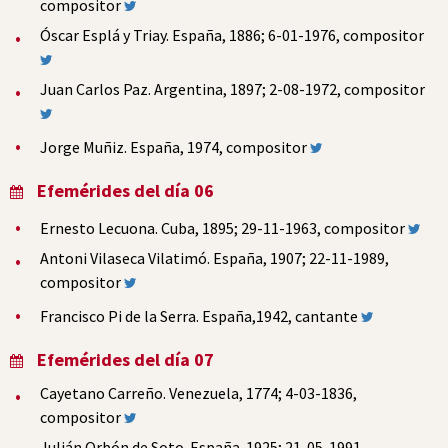
compositor
Óscar Esplá y Triay. España, 1886; 6-01-1976, compositor
Juan Carlos Paz. Argentina, 1897; 2-08-1972, compositor
Jorge Muñiz. España, 1974, compositor
Efemérides del día 06
Ernesto Lecuona. Cuba, 1895; 29-11-1963, compositor
Antoni Vilaseca Vilatimó. España, 1907; 22-11-1989,
compositor
Francisco Pi de la Serra. España,1942, cantante
Efemérides del día 07
Cayetano Carreño. Venezuela, 1774; 4-03-1836,
compositor
Julián Orbón de Soto. España. 1925; 21-05-1991,