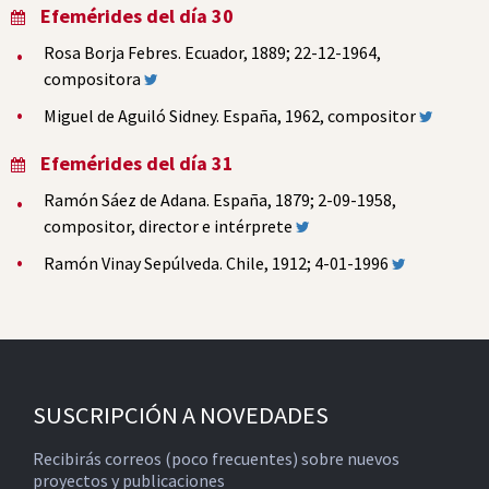
Efemérides del día 30
Rosa Borja Febres. Ecuador, 1889; 22-12-1964,
compositora
Miguel de Aguiló Sidney. España, 1962, compositor
Efemérides del día 31
Ramón Sáez de Adana. España, 1879; 2-09-1958,
compositor, director e intérprete
Ramón Vinay Sepúlveda. Chile, 1912; 4-01-1996
SUSCRIPCIÓN A NOVEDADES
Recibirás correos (poco frecuentes) sobre nuevos
proyectos y publicaciones