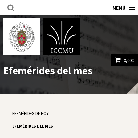
MENÚ
0,00
€
Efemérides del mes
Ver carrito
EFEMÉRIDES DE HOY
EFEMÉRIDES DEL MES